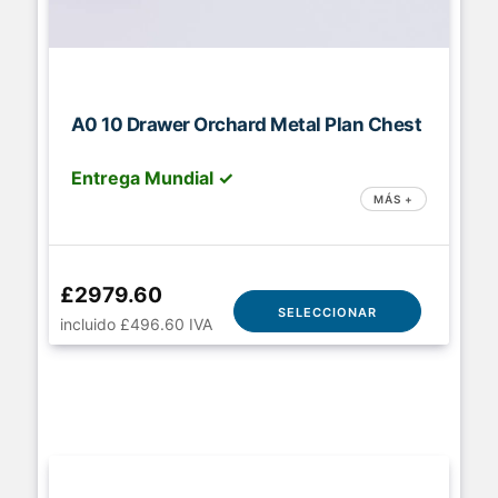
A0 10 Drawer Orchard Metal Plan Chest
Entrega Mundial ✓
MÁS +
£2979.60
SELECCIONAR
incluido £496.60 IVA