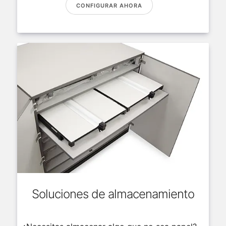
CONFIGURAR AHORA
Soluciones de almacenamiento