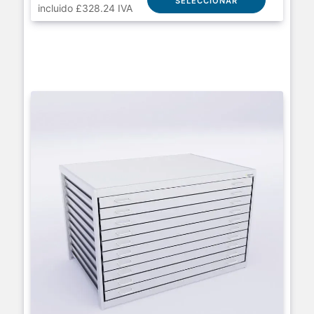
SELECCIONAR
incluido £328.24 IVA