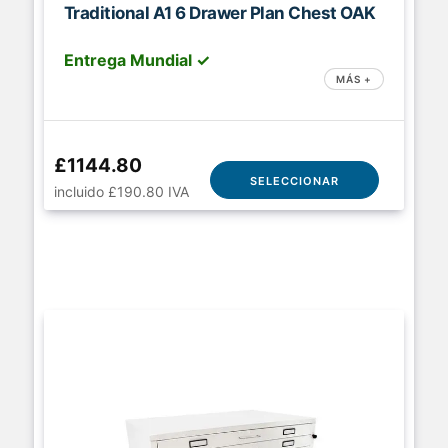
Traditional A1 6 Drawer Plan Chest OAK
Entrega Mundial ✓
MÁS +
£1144.80
SELECCIONAR
incluido £190.80 IVA