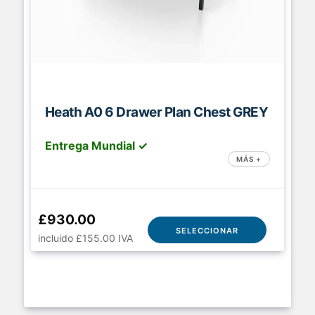
Heath A0 6 Drawer Plan Chest GREY
Entrega Mundial ✓
MÁS +
£930.00
SELECCIONAR
incluido £155.00 IVA