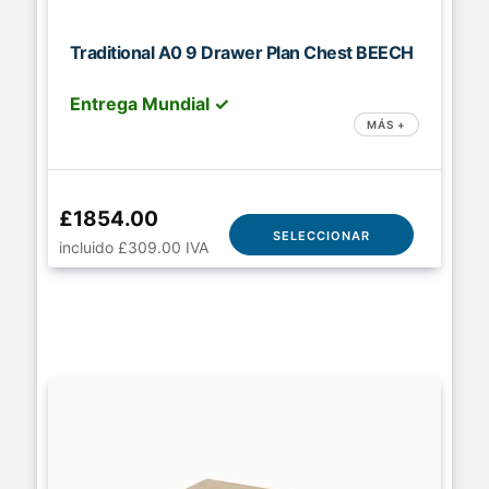
Traditional A0 9 Drawer Plan Chest BEECH
Entrega Mundial ✓
MÁS +
£1854.00
SELECCIONAR
incluido £309.00 IVA