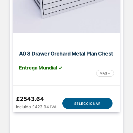
A0 8 Drawer Orchard Metal Plan Chest
Entrega Mundial ✓
MÁS +
£2543.64
SELECCIONAR
incluido £423.94 IVA