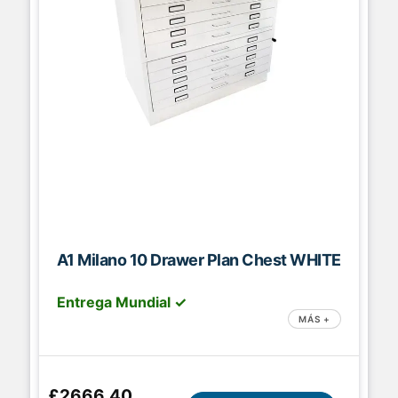
A1 Milano 10 Drawer Plan Chest WHITE
Entrega Mundial ✓
MÁS +
£2666.40