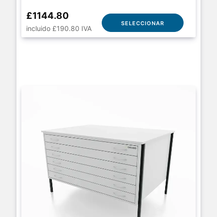
£1144.80
SELECCIONAR
incluido £190.80 IVA