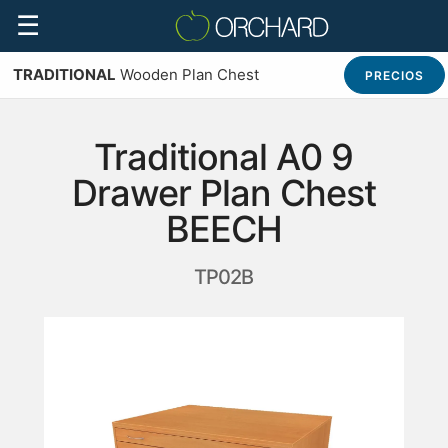
☰
TRADITIONAL
Wooden Plan Chest
PRECIOS
Traditional A0 9
Drawer Plan Chest
BEECH
TP02B