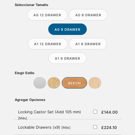
Seleccionar Tamaño
A0 12 DRAWER
A0 6 DRAWER
A0 9 DRAWER
A1 12 DRAWER
A1 6 DRAWER
A1 9 DRAWER
Elegir Estilo
BEECH
Agregar Opciones
Locking Castor Set (Add 105 mm)
£144.00
[Más]
Lockable Drawers (x9)
£224.10
[Más]