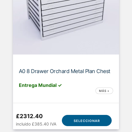
A0 8 Drawer Orchard Metal Plan Chest
Entrega Mundial ✓
MÁS +
£2312.40
SELECCIONAR
incluido £385.40 IVA