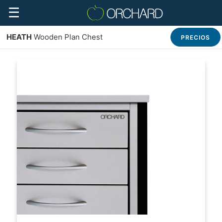
☰
HEATH
Wooden Plan Chest
PRECIOS