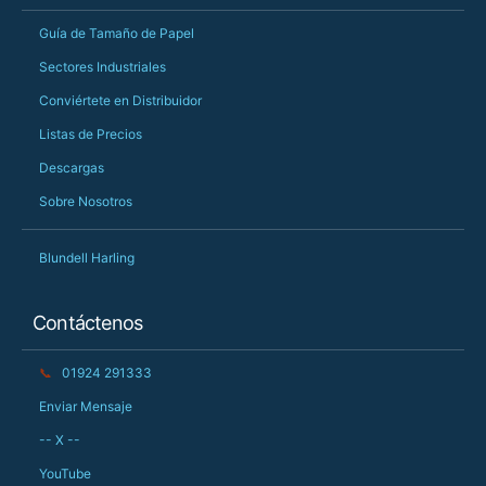
Guía de Tamaño de Papel
Sectores Industriales
Conviértete en Distribuidor
Listas de Precios
Descargas
Sobre Nosotros
Blundell Harling
Contáctenos
📞
01924 291333
Enviar Mensaje
-- X --
YouTube