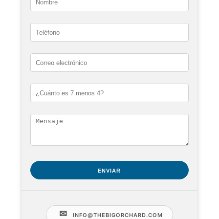
✉
INFO@THEBIGORCHARD.COM