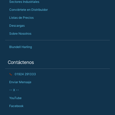
Sectores Industriales
Conviértete en Distribuidor
Listas de Precios
Descargas
Sobre Nosotros
Blundell Harling
Contáctenos
📞
01924 291333
Enviar Mensaje
-- X --
YouTube
Facebook