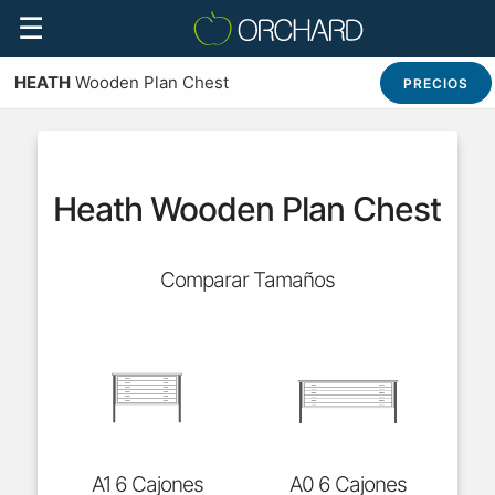
☰
HEATH
Wooden Plan Chest
PRECIOS
Heath Wooden Plan Chest
Comparar Tamaños
A1 6 Cajones
A0 6 Cajones