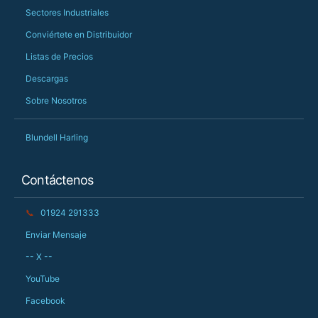
Sectores Industriales
Conviértete en Distribuidor
Listas de Precios
Descargas
Sobre Nosotros
Blundell Harling
Contáctenos
📞
01924 291333
Enviar Mensaje
-- X --
YouTube
Facebook