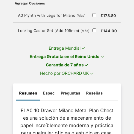
Agregar Opciones
A0 Plynth with Legs for Milano
£178.80
[Más]
Locking Castor Set (Add 105mm)
£144.00
[Más]
Entrega Mundial ✓
Entrega Gratuita en el Reino Unido
✓
Garantía de 7 años ✓
Hecho por ORCHARD UK ✓
Resumen
Espec
Preguntas
Reseñas
El A0 10 Drawer Milano Metal Plan Chest
es una solución de almacenamiento de
papel increíblemente moderna y práctica
para cualquier oficina o estudio en casa.