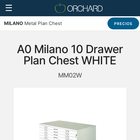
☰
MILANO
Metal Plan Chest
PRECIOS
A0 Milano 10 Drawer
Plan Chest WHITE
MM02W