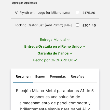
Agregar Opciones
A1 Plynth with Legs for Milano
£175.20
[Más]
Locking Castor Set (Add 78mm)
£104.40
[Más]
Entrega Mundial ✓
Entrega Gratuita en el Reino Unido
✓
Garantía de 7 años ✓
Hecho por ORCHARD UK ✓
Resumen
Espec
Preguntas
Reseñas
El cajón Milano Metal para planos A1 de 5
cajones es una solución de
almacenamiento de papel compacta y
brillantemente simple para papel A1 y