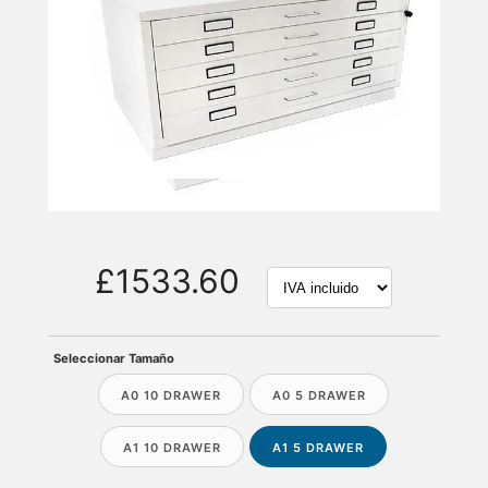
£1533.60
Seleccionar Tamaño
A0 10 DRAWER
A0 5 DRAWER
A1 10 DRAWER
A1 5 DRAWER