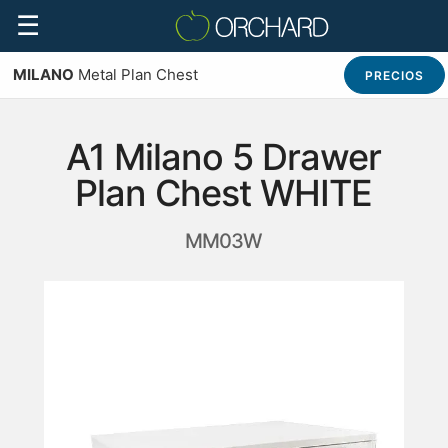
☰
MILANO
Metal Plan Chest
PRECIOS
A1 Milano 5 Drawer
Plan Chest WHITE
MM03W