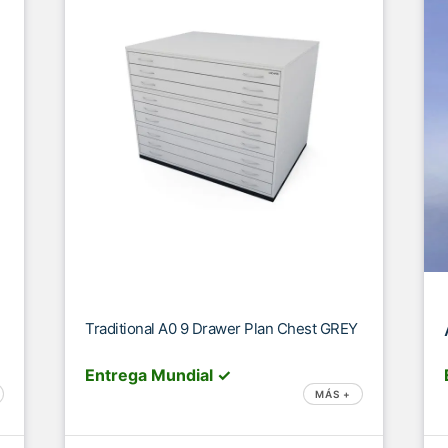
Traditional A0 9 Drawer Plan Chest GREY
Entrega Mundial ✓
MÁS +