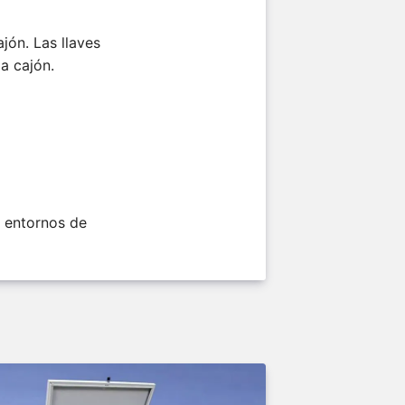
jón. Las llaves
a cajón.
n entornos de