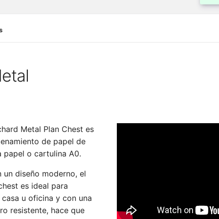
s
etal
chard Metal Plan Chest es
cenamiento de papel de
 papel o cartulina A0.
n un diseño moderno, el
chest es ideal para
 casa u oficina y con una
ro resistente, hace que