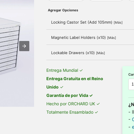
Agregar Opciones
Locking Castor Set (Add 105mm)
[Más]
Magnetic Label Holders (x10)
[Más]
Lockable Drawers (x10)
[Más]
Entrega Mundial ✓
Can
Entrega Gratuita en el Reino
Unido
✓
Garantía de por Vida ✓
Hecho por ORCHARD UK ✓
¿N
- 
Totalmente Ensamblado ✓
-
-