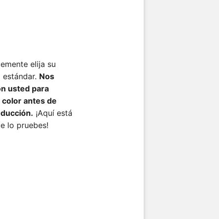
lemente elija su
 estándar.
Nos
n usted para
 color antes de
oducción.
¡Aquí está
ue lo pruebes!