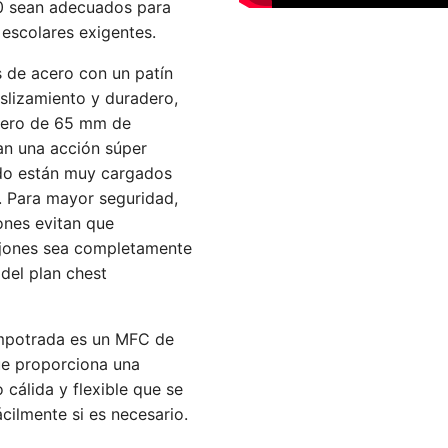
A0 sean adecuados para
 escolares exigentes.
 de acero con un patín
eslizamiento y duradero,
acero de 65 mm de
an una acción súper
ndo están muy cargados
a. Para mayor seguridad,
ones evitan que
ajones sea completamente
del plan chest
empotrada es un MFC de
e proporciona una
 cálida y flexible que se
cilmente si es necesario.