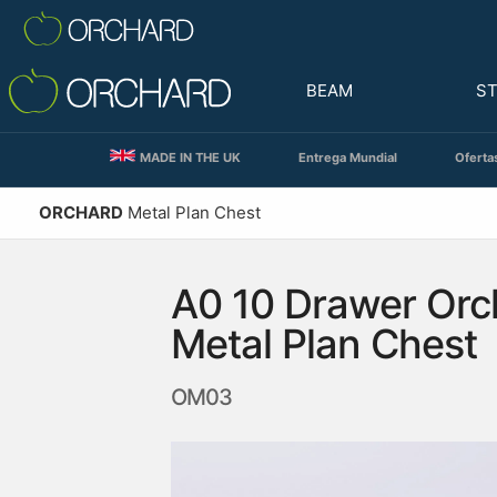
BEAM
S
MADE IN THE UK
Entrega Mundial
Oferta
ORCHARD
Metal Plan Chest
A0 10 Drawer Orc
Metal Plan Chest
OM03