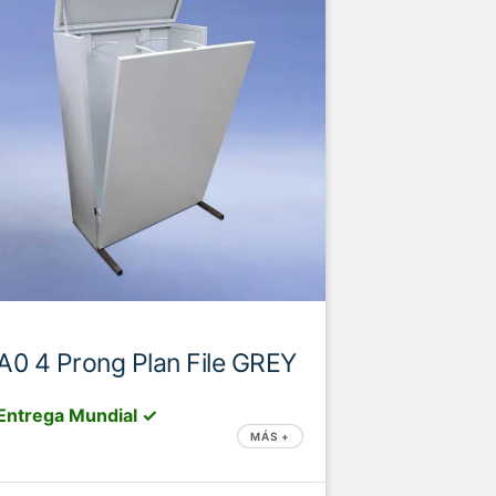
A0 4 Prong Plan File GREY
Entrega Mundial ✓
MÁS +