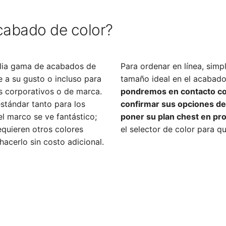
acabado de color?
lia gama de acabados de
Para ordenar en línea, simp
e a su gusto o incluso para
tamaño ideal en el acabado
es corporativos o de marca.
pondremos en contacto co
stándar tanto para los
confirmar sus opciones de
l marco se ve fantástico;
poner su plan chest en pr
equieren otros colores
el selector de color para q
cerlo sin costo adicional.