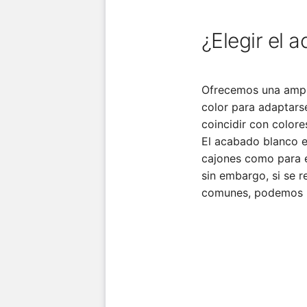
¿Elegir el 
Ofrecemos una amp
color para adaptars
coincidir con color
El acabado blanco e
cajones como para e
sin embargo, si se r
comunes, podemos ha