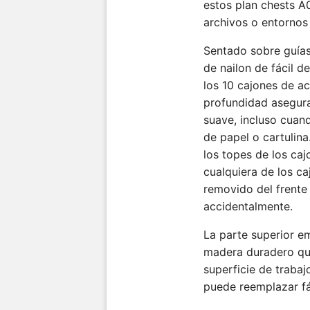
estos plan chests 
archivos o entornos
Sentado sobre guías
de nailon de fácil d
los 10 cajones de 
profundidad asegur
suave, incluso cua
de papel o cartulin
los topes de los caj
cualquiera de los c
removido del frente 
accidentalmente.
La parte superior 
madera duradero qu
superficie de trabajo
puede reemplazar fá