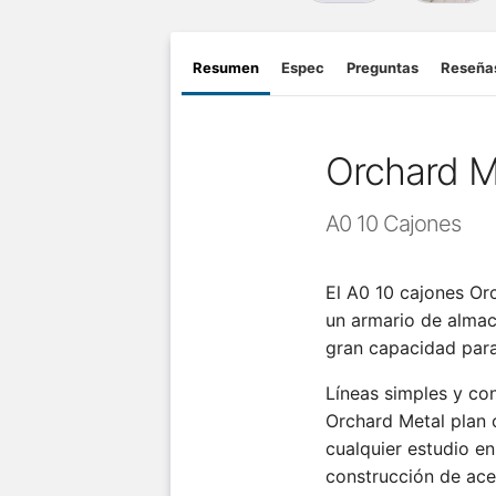
Resumen
Espec
Preguntas
Reseña
Orchard M
A0 10 Cajones
El A0 10 cajones Or
un armario de alma
gran capacidad para
Líneas simples y co
Orchard Metal plan 
cualquier estudio en
construcción de ace