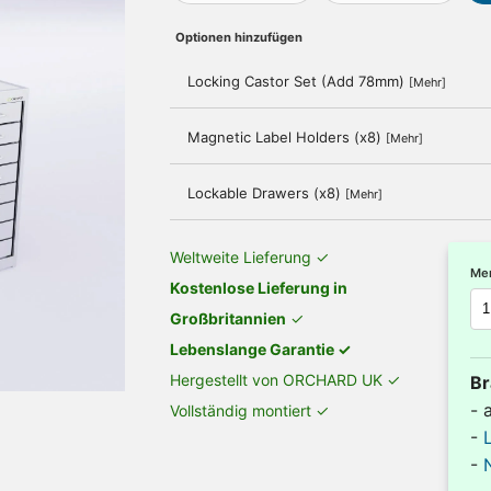
Optionen hinzufügen
Locking Castor Set (Add 78mm)
[Mehr]
Magnetic Label Holders (x8)
[Mehr]
Lockable Drawers (x8)
[Mehr]
Weltweite Lieferung ✓
Me
Kostenlose Lieferung in
Großbritannien
✓
Lebenslange Garantie ✓
Hergestellt von ORCHARD UK ✓
Br
- 
Vollständig montiert ✓
-
-