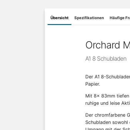
Übersicht
Spezifikationen
Häufige F
Orchard M
A1 8 Schubladen
Der A1 8-Schubladen
Papier.
Mit 8x 83mm tiefen S
ruhige und leise Ak
Der chromfarbene Gri
Schubladen sowohl e
Umgang mit der Sch