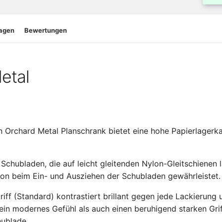
ragen
Bewertungen
etal
 Orchard Metal Planschrank bietet eine hohe Papierlagerka
chubladen, die auf leicht gleitenden Nylon-Gleitschienen l
tion beim Ein- und Ausziehen der Schubladen gewährleistet.
ff (Standard) kontrastiert brillant gegen jede Lackierung 
in modernes Gefühl als auch einen beruhigend starken Gri
ublade.