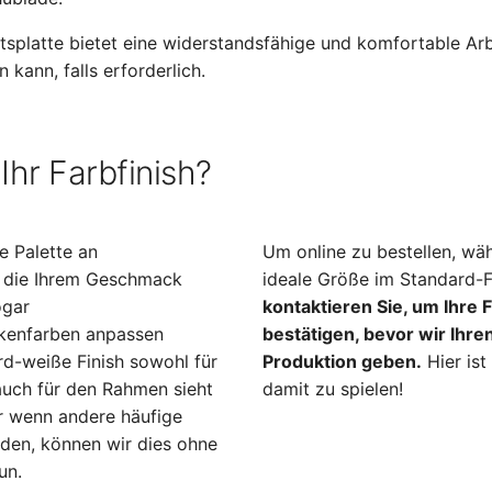
splatte bietet eine widerstandsfähige und komfortable Arbei
kann, falls erforderlich.
Ihr Farbfinish?
te Palette an
Um online zu bestellen, wäh
, die Ihrem Geschmack
ideale Größe im Standard-F
ogar
kontaktieren Sie, um Ihre 
kenfarben anpassen
bestätigen, bevor wir Ihre
d-weiße Finish sowohl für
Produktion geben.
Hier ist
auch für den Rahmen sieht
damit zu spielen!
er wenn andere häufige
den, können wir dies ohne
un.