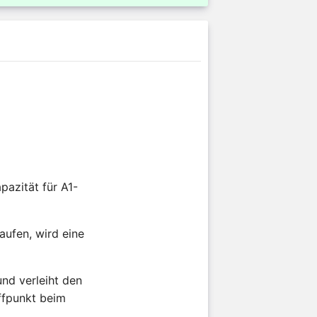
pazität für A1-
aufen, wird eine
und verleiht den
ffpunkt beim