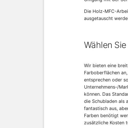
Die Holz-MFC-Arbeit
ausgetauscht werden 
Wählen Sie 
Wir bieten eine brei
Farboberflächen an
entsprechen oder s
Unternehmens-/Mar
können. Das Standar
die Schubladen als 
fantastisch aus, ab
Farben benötigt wer
zusätzliche Kosten t