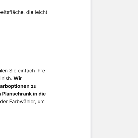
tsfläche, die leicht
len Sie einfach Ihre
inish.
Wir
Farboptionen zu
n Planschrank in die
 der Farbwähler, um