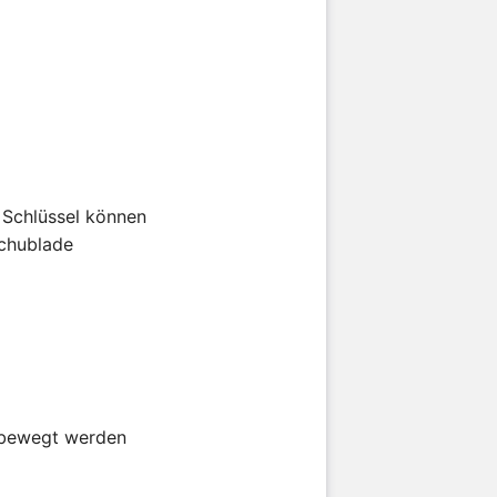
 Schlüssel können
Schublade
o bewegt werden