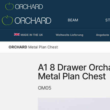
BEAM
S
MADE IN THE UK
Weltweite Lieferung
Angebote 
ORCHARD
Metal Plan Chest
A1 8 Drawer Orch
Metal Plan Chest
OM05