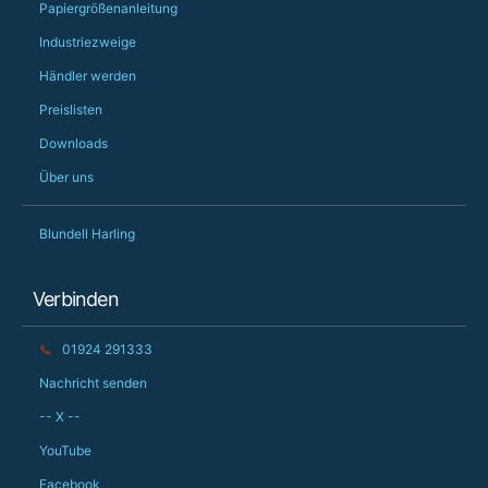
Papiergrößenanleitung
Industriezweige
Händler werden
Preislisten
Downloads
Über uns
Blundell Harling
Verbinden
📞
01924 291333
Nachricht senden
-- X --
YouTube
Facebook