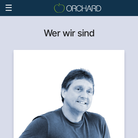
☰
Wer wir sind