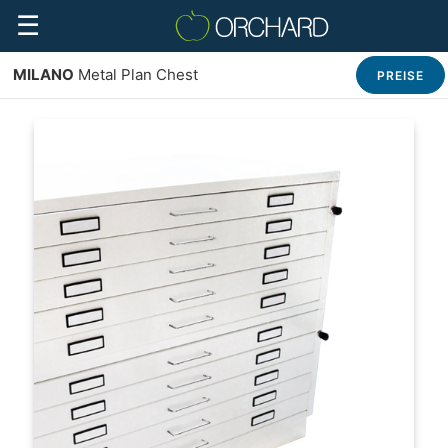
☰
MILANO
Metal Plan Chest
PREISE