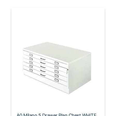
A0 Milano 5 Drawer Plan Chest WHITE