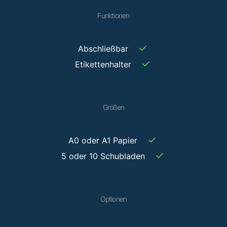
Funktionen
✓
Abschließbar
✓
Etikettenhalter
Größen
✓
A0 oder A1 Papier
✓
5 oder 10 Schubladen
Optionen