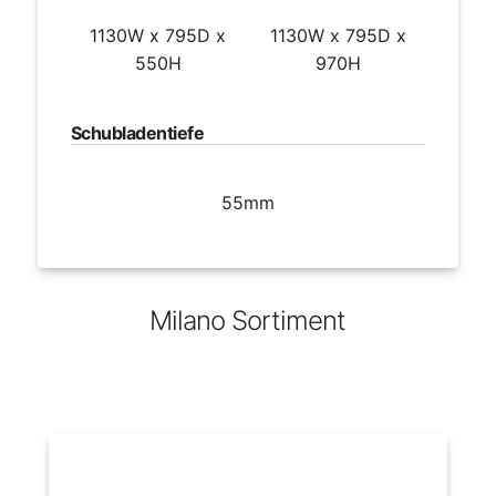
1130W x 795D x
1130W x 795D x
550H
970H
Schubladentiefe
55mm
Milano Sortiment