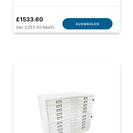
£1533.60
AUSWÄHLEN
inkl. £255.60 MwSt.