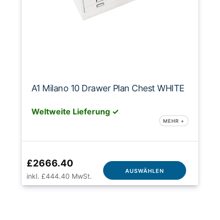
A1 Milano 10 Drawer Plan Chest WHITE
Weltweite Lieferung ✓
MEHR +
£2666.40
AUSWÄHLEN
inkl. £444.40 MwSt.