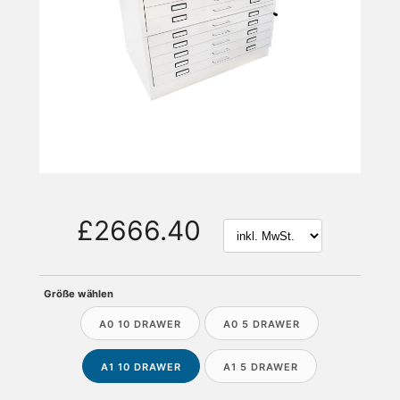
£2666.40
Größe wählen
A0 10 DRAWER
A0 5 DRAWER
A1 10 DRAWER
A1 5 DRAWER