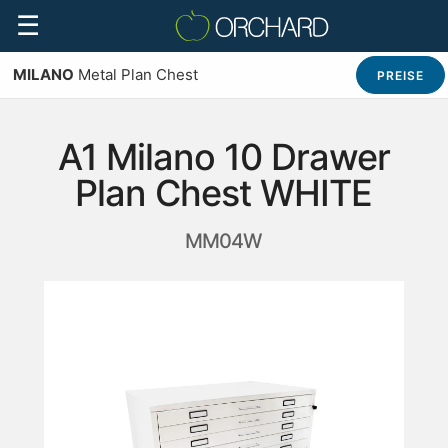
☰
MILANO
Metal Plan Chest
PREISE
A1 Milano 10 Drawer
Plan Chest WHITE
MM04W