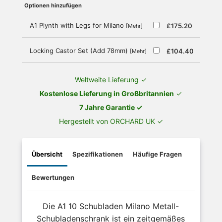
Optionen hinzufügen
A1 Plynth with Legs for Milano
£175.20
[Mehr]
Locking Castor Set (Add 78mm)
£104.40
[Mehr]
Weltweite Lieferung ✓
Kostenlose Lieferung in Großbritannien
✓
7 Jahre Garantie ✓
Hergestellt von ORCHARD UK ✓
Übersicht
Spezifikationen
Häufige Fragen
Bewertungen
Die A1 10 Schubladen Milano Metall-
Schubladenschrank ist ein zeitgemäßes