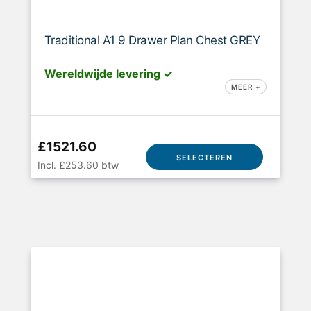
Traditional A1 9 Drawer Plan Chest GREY
Wereldwijde levering ✓
MEER +
£1521.60
SELECTEREN
Incl. £253.60 btw