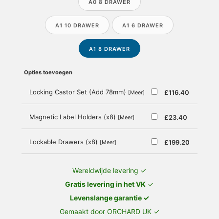
A0 8 DRAWER
A1 10 DRAWER
A1 6 DRAWER
A1 8 DRAWER
Opties toevoegen
Locking Castor Set (Add 78mm)
£116.40
[Meer]
Magnetic Label Holders (x8)
£23.40
[Meer]
Lockable Drawers (x8)
£199.20
[Meer]
Wereldwijde levering ✓
Gratis levering in het VK
✓
Levenslange garantie ✓
Gemaakt door ORCHARD UK ✓