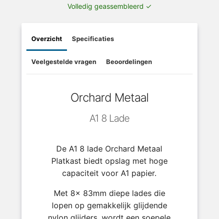
Volledig geassembleerd ✓
Overzicht
Specificaties
Veelgestelde vragen
Beoordelingen
Orchard Metaal
A1 8 Lade
De A1 8 lade Orchard Metaal
Platkast biedt opslag met hoge
capaciteit voor A1 papier.
Met 8x 83mm diepe lades die
lopen op gemakkelijk glijdende
nylon glijders, wordt een soepele