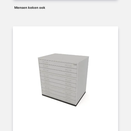
Mensen keken ook