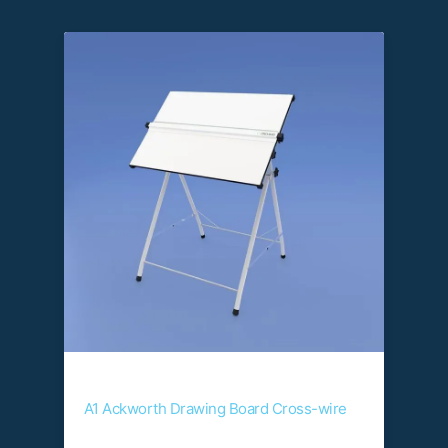
A1 Ackworth Drawing Board Cross-wire