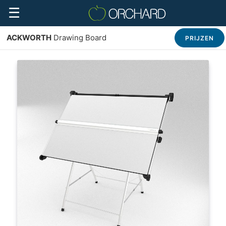
☰
ACKWORTH
Drawing Board
PRIJZEN