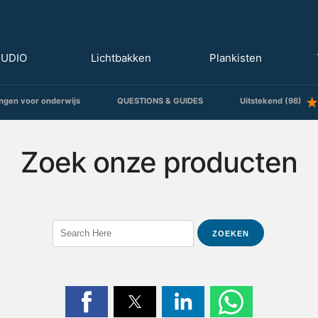
TUDIO
Lichtbakken
Plankisten
ngen voor onderwijs
QUESTIONS & GUIDES
Uitstekend (98)
Zoek onze producten