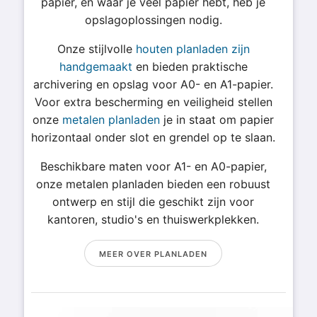
papier, en waar je veel papier hebt, heb je
opslagoplossingen nodig.
Onze stijlvolle
houten planladen zijn
handgemaakt
en bieden praktische
archivering en opslag voor A0- en A1-papier.
Voor extra bescherming en veiligheid stellen
onze
metalen planladen
je in staat om papier
horizontaal onder slot en grendel op te slaan.
Beschikbare maten voor A1- en A0-papier,
onze metalen planladen bieden een robuust
ontwerp en stijl die geschikt zijn voor
kantoren, studio's en thuiswerkplekken.
MEER OVER PLANLADEN