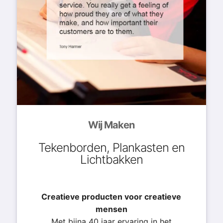
Wij Maken
Tekenborden, Plankasten en
Lichtbakken
Creatieve producten voor creatieve
mensen
Met bijna 40 jaar ervaring in het