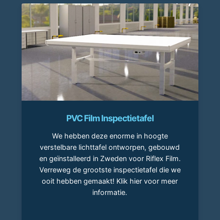
PVC Film Inspectietafel
We hebben deze enorme in hoogte
verstelbare lichttafel ontworpen, gebouwd
en geïnstalleerd in Zweden voor Riflex Film.
Verreweg de grootste inspectietafel die we
ooit hebben gemaakt! Klik hier voor meer
informatie.