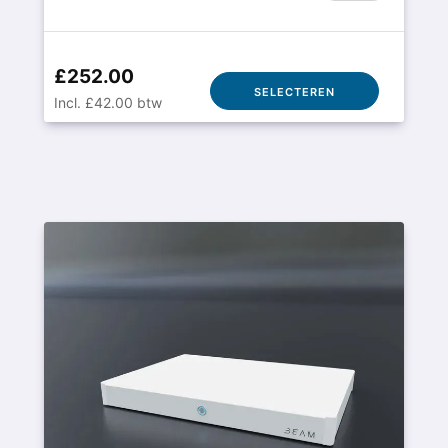
£252.00
SELECTEREN
Incl. £42.00 btw