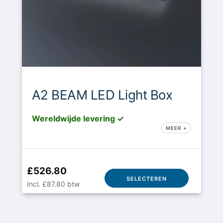
A2 BEAM LED Light Box
Wereldwijde levering ✓
MEER +
£526.80
SELECTEREN
Incl. £87.80 btw