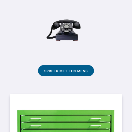
SPREEK MET EEN MENS