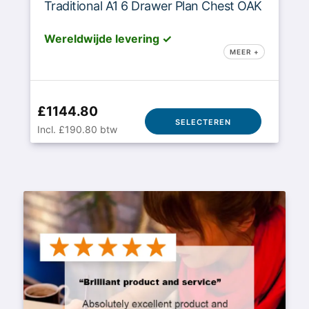
Traditional A1 6 Drawer Plan Chest OAK
Wereldwijde levering ✓
MEER +
£1144.80
SELECTEREN
Incl. £190.80 btw