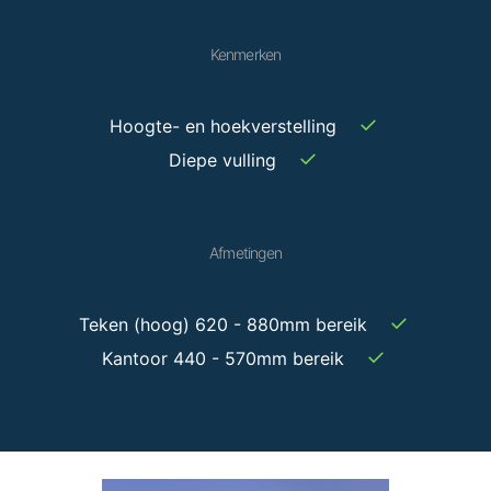
Kenmerken
✓
Hoogte- en hoekverstelling
✓
Diepe vulling
Afmetingen
✓
Teken (hoog) 620 - 880mm bereik
✓
Kantoor 440 - 570mm bereik