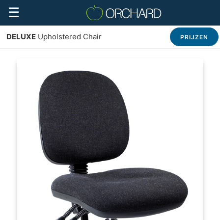
☰
DELUXE
Upholstered Chair
PRIJZEN