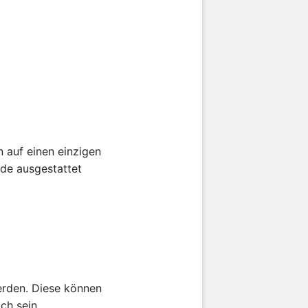
 auf einen einzigen
ade ausgestattet
erden. Diese können
ch sein.