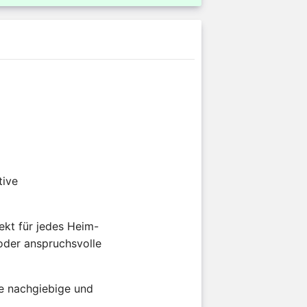
tive
kt für jedes Heim-
 oder anspruchsvolle
ne nachgiebige und