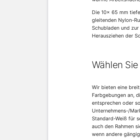
Die 10x 65 mm tiefen
gleitenden Nylon-Ru
Schubladen und zur 
Herausziehen der Sc
Wählen Sie
Wir bieten eine brei
Farbgebungen an, d
entsprechen oder s
Unternehmens-/Mark
Standard-Weiß für s
auch den Rahmen sie
wenn andere gängig