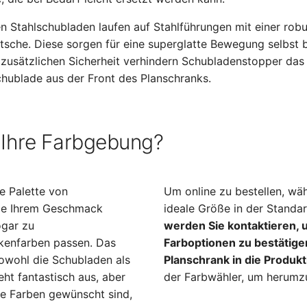
 Stahlschubladen laufen auf Stahlführungen mit einer robus
tsche. Diese sorgen für eine superglatte Bewegung selbst 
zusätzlichen Sicherheit verhindern Schubladenstopper das 
hublade aus der Front des Planschranks.
 Ihre Farbgebung?
te Palette von
Um online zu bestellen, wäh
ie Ihrem Geschmack
ideale Größe in der Standa
ogar zu
werden Sie kontaktieren, 
enfarben passen. Das
Farboptionen zu bestätigen
owohl die Schubladen als
Planschrank in die Produk
ht fantastisch aus, aber
der Farbwähler, um herumzu
e Farben gewünscht sind,