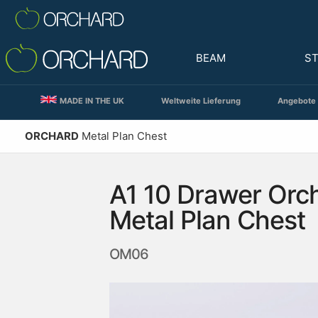
BEAM
S
MADE IN THE UK
Weltweite Lieferung
Angebote 
ORCHARD
Metal Plan Chest
A1 10 Drawer Orc
Metal Plan Chest
OM06