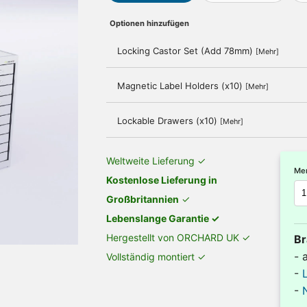
Optionen hinzufügen
Locking Castor Set (Add 78mm)
[Mehr]
Magnetic Label Holders (x10)
[Mehr]
Lockable Drawers (x10)
[Mehr]
Weltweite Lieferung ✓
Me
Kostenlose Lieferung in
Großbritannien
✓
Lebenslange Garantie ✓
Hergestellt von ORCHARD UK ✓
Br
- 
Vollständig montiert ✓
-
-