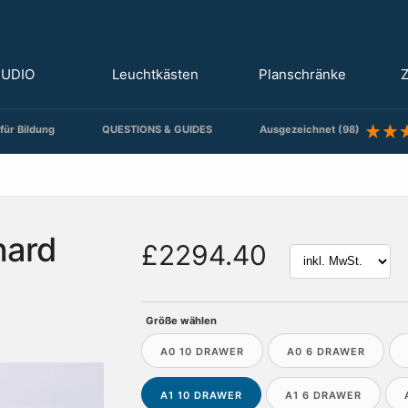
TUDIO
Leuchtkästen
Planschränke
Z
für Bildung
QUESTIONS & GUIDES
Ausgezeichnet (98)
hard
£2294.40
Größe wählen
A0 10 DRAWER
A0 6 DRAWER
A1 10 DRAWER
A1 6 DRAWER