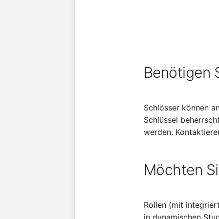
Benötigen S
Schlösser können an
Schlüssel beherrsch
werden. Kontaktiere
Möchten Si
Rollen (mit integri
in dynamischen Stud