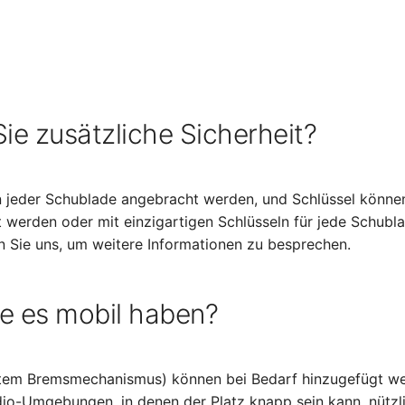
ie zusätzliche Sicherheit?
 jeder Schublade angebracht werden, und Schlüssel können
t werden oder mit einzigartigen Schlüsseln für jede Schubl
n Sie uns, um weitere Informationen zu besprechen.
e es mobil haben?
ertem Bremsmechanismus) können bei Bedarf hinzugefügt w
io-Umgebungen, in denen der Platz knapp sein kann, nützli