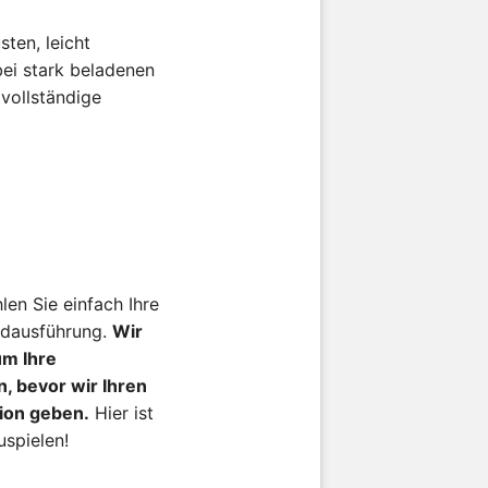
ten, leicht
bei stark beladenen
vollständige
len Sie einfach Ihre
rdausführung.
Wir
um Ihre
, bevor wir Ihren
tion geben.
Hier ist
spielen!