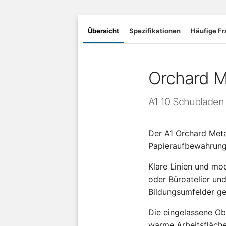
Übersicht
Spezifikationen
Häufige F
Orchard M
A1 10 Schubladen
Der A1 Orchard Meta
Papieraufbewahrungs
Klare Linien und mo
oder Büroatelier un
Bildungsumfelder ge
Die eingelassene Ob
warme Arbeitsfläche,