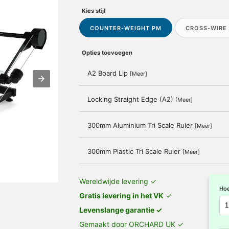
Kies stijl
COUNTER-WEIGHT PM
CROSS-WIRE
Opties toevoegen
A2 Board Lip
[Meer]
Locking Straight Edge (A2)
[Meer]
300mm Aluminium Tri Scale Ruler
[Meer]
300mm Plastic Tri Scale Ruler
[Meer]
Wereldwijde levering ✓
Hoe
Gratis levering in het VK
✓
Levenslange garantie ✓
Gemaakt door ORCHARD UK ✓