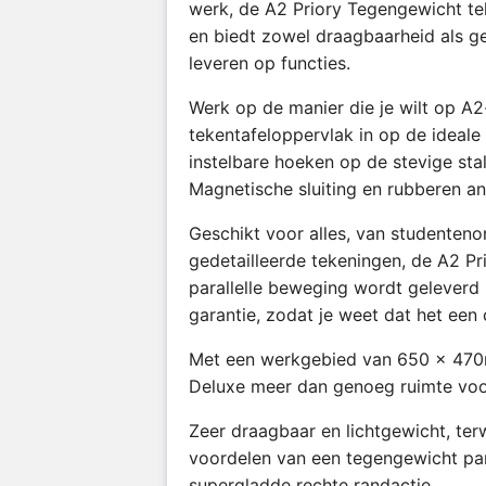
werk, de A2 Priory Tegengewicht tek
en biedt zowel draagbaarheid als g
leveren op functies.
Werk op de manier die je wilt op A2-
tekentafeloppervlak in op de ideal
instelbare hoeken op de stevige sta
Magnetische sluiting en rubberen an
Geschikt voor alles, van studenteno
gedetailleerde tekeningen, de A2 P
parallelle beweging wordt geleverd
garantie, zodat je weet dat het een 
Met een werkgebied van 650 x 470
Deluxe meer dan genoeg ruimte voo
Zeer draagbaar en lichtgewicht, terwi
voordelen van een tegengewicht par
supergladde rechte randactie.