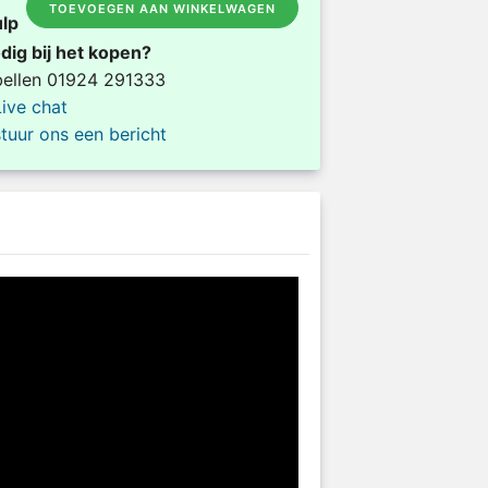
TOEVOEGEN AAN WINKELWAGEN
lp
dig bij het kopen?
bellen 01924 291333
Live chat
stuur ons een bericht