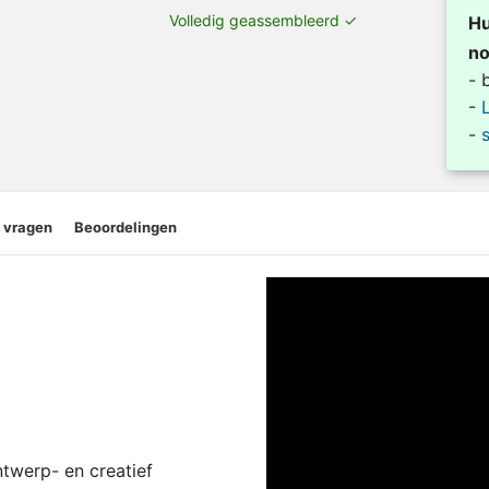
Volledig geassembleerd ✓
Hu
no
- 
-
-
 vragen
Beoordelingen
twerp- en creatief