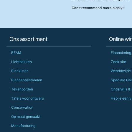
Can't recommend more highly!
Ons assortiment
Online wi
BEAM
Financiering
Lichtbakken
Zoek site
Plankisten
Wereldwijde
Plannenbestanden
Speciale Gale
Tekenborden
Onderwijs &
Tafels voor ontwerp
Heb je een v
Conservation
Op maat gemaakt
Manufacturing