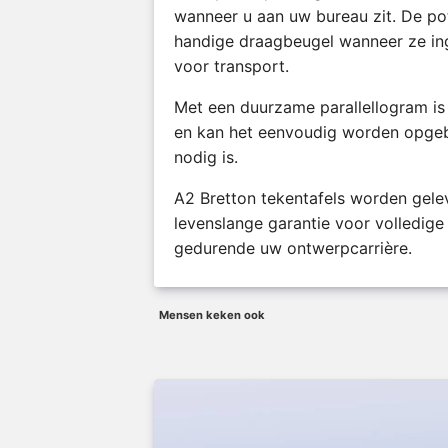
wanneer u aan uw bureau zit. De p
handige draagbeugel wanneer ze inge
voor transport.
Met een duurzame parallellogram is
en kan het eenvoudig worden opge
nodig is.
A2 Bretton tekentafels worden gele
levenslange garantie voor volledig
gedurende uw ontwerpcarrière.
Mensen keken ook