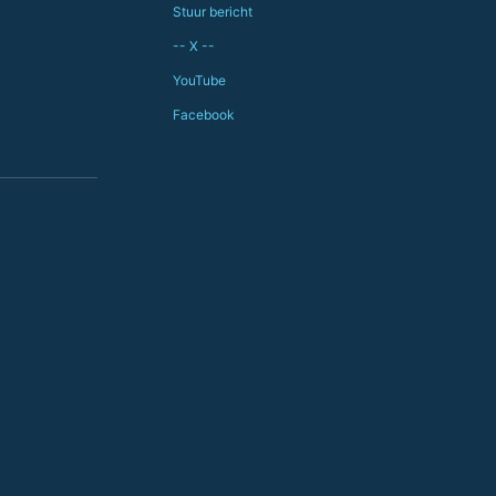
Stuur bericht
-- X --
YouTube
Facebook