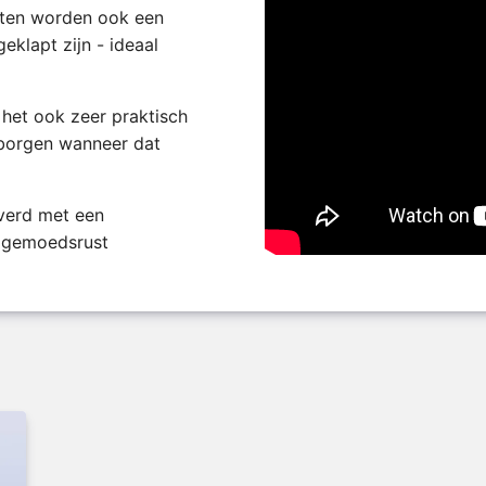
oten worden ook een
klapt zijn - ideaal
 het ook zeer praktisch
borgen wanneer dat
verd met een
e gemoedsrust