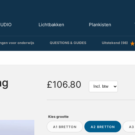
TUDIO
Lichtbakken
Plankisten
ngen voor onderwijs
QUESTIONS & GUIDES
Uitstekend (98)
ng
£106.80
Kies grootte
A1 BRETTON
A2 BRETTON
A3