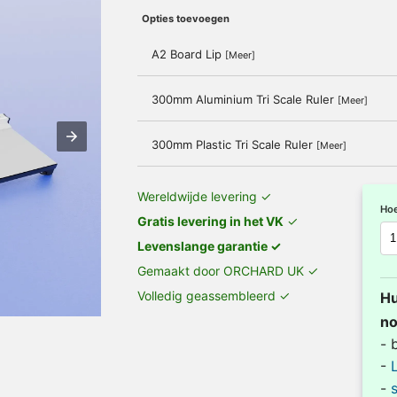
Opties toevoegen
A2 Board Lip
[Meer]
300mm Aluminium Tri Scale Ruler
[Meer]
300mm Plastic Tri Scale Ruler
[Meer]
Wereldwijde levering ✓
Hoe
Gratis levering in het VK
✓
Levenslange garantie ✓
Gemaakt door ORCHARD UK ✓
Volledig geassembleerd ✓
Hu
no
- 
-
-