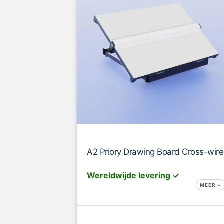
A2 Priory Drawing Board Cross-wire
Wereldwijde levering ✓
MEER +