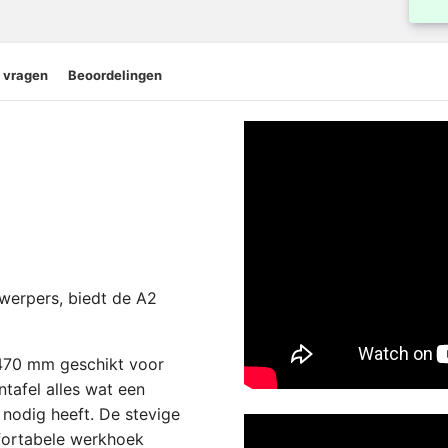
 vragen
Beoordelingen
twerpers, biedt de A2
470 mm geschikt voor
ntafel alles wat een
 nodig heeft. De stevige
fortabele werkhoek