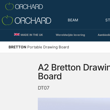
BEAM
S
MADE IN THE UK
Wereldwijde levering
Aanbiedi
BRETTON
Portable Drawing Board
A2 Bretton Drawi
Board
DT07