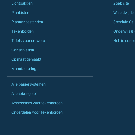
Lichtbakken
Zoek site
Plankisten
Wereldwijde
Plannenbestanden
Speciale Gale
Tekenborden
Onderwijs &
Tafels voor ontwerp
Heb je een v
Conservation
Op maat gemaakt
Manufacturing
Alle papiersystemen
Alle tekengerei
Accessoires voor tekenborden
Onderdelen voor Tekenborden