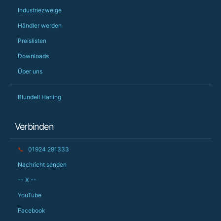
Industriezweige
Händler werden
Preislisten
Downloads
Über uns
Blundell Harling
Verbinden
📞
01924 291333
Nachricht senden
-- X --
YouTube
Facebook