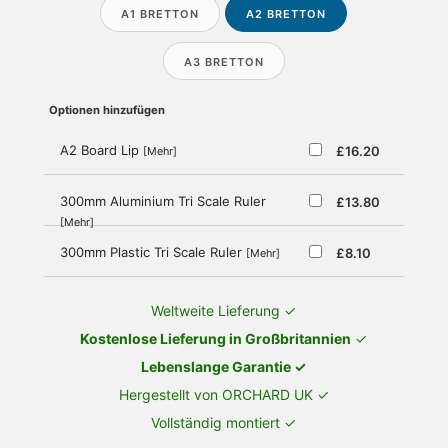
A1 BRETTON
A2 BRETTON
A3 BRETTON
Optionen hinzufügen
A2 Board Lip
£16.20
[Mehr]
300mm Aluminium Tri Scale Ruler
£13.80
[Mehr]
300mm Plastic Tri Scale Ruler
£8.10
[Mehr]
Weltweite Lieferung ✓
Kostenlose Lieferung in Großbritannien
✓
Lebenslange Garantie ✓
Hergestellt von ORCHARD UK ✓
Vollständig montiert ✓