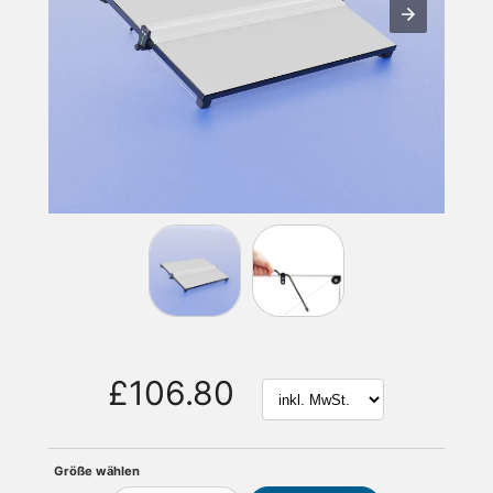
£106.80
Größe wählen