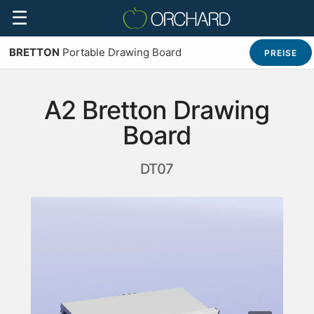
☰
BRETTON
Portable Drawing Board
PREISE
A2 Bretton Drawing
Board
DT07