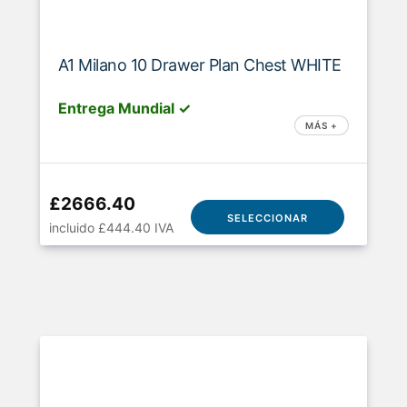
A1 Milano 10 Drawer Plan Chest WHITE
Entrega Mundial ✓
MÁS +
£2666.40
SELECCIONAR
incluido £444.40 IVA