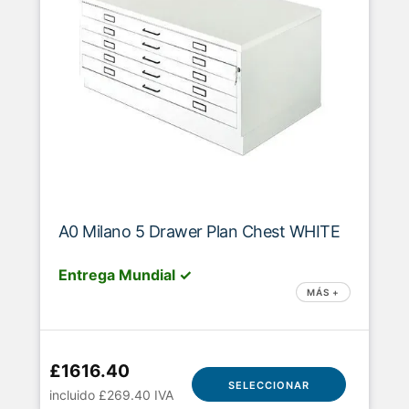
A0 Milano 5 Drawer Plan Chest WHITE
Entrega Mundial ✓
MÁS +
£1616.40
SELECCIONAR
incluido £269.40 IVA