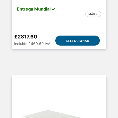
Entrega Mundial ✓
MÁS +
£2817.60
SELECCIONAR
incluido £469.60 IVA