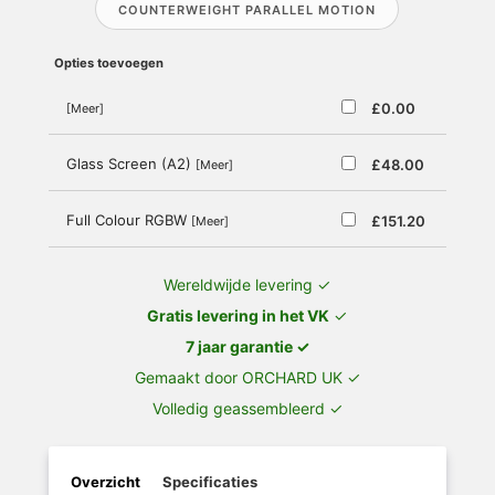
COUNTERWEIGHT PARALLEL MOTION
Opties toevoegen
£0.00
[Meer]
Glass Screen (A2)
£48.00
[Meer]
Full Colour RGBW
£151.20
[Meer]
Wereldwijde levering ✓
Gratis levering in het VK
✓
7 jaar garantie ✓
Gemaakt door ORCHARD UK ✓
Volledig geassembleerd ✓
Overzicht
Specificaties