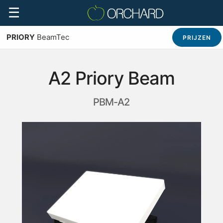
☰
PRIORY
BeamTec
PRIJZEN
A2 Priory Beam
PBM-A2