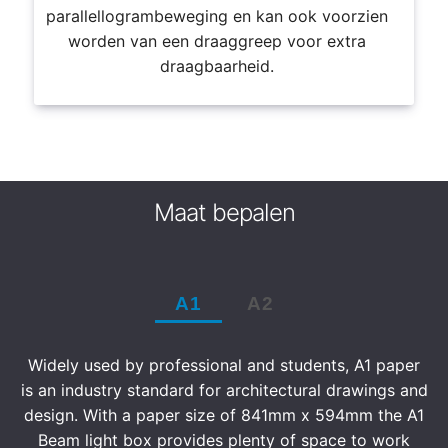
parallellogrambeweging en kan ook voorzien
worden van een draaggreep voor extra
draagbaarheid.
Maat bepalen
A1
A2