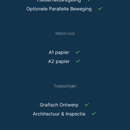
✓
Optionele Parallelle Beweging
Maten voor
✓
A1 papier
✓
A2 papier
Toepassingen
✓
Grafisch Ontwerp
✓
Architectuur & Inspectie