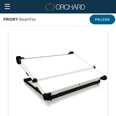
☰
PRIORY
BeamTec
PRIJZEN