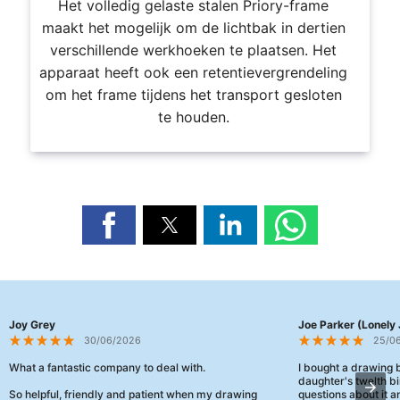
Het volledig gelaste stalen Priory-frame
maakt het mogelijk om de lichtbak in dertien
verschillende werkhoeken te plaatsen. Het
apparaat heeft ook een retentievergrendeling
om het frame tijdens het transport gesloten
te houden.
Joy Grey
Joe Parker (Lonely 
30/06/2026
25/0
What a fantastic company to deal with.
I bought a drawing
daughter's twelth bi
So helpful, friendly and patient when my drawing
questions about it a