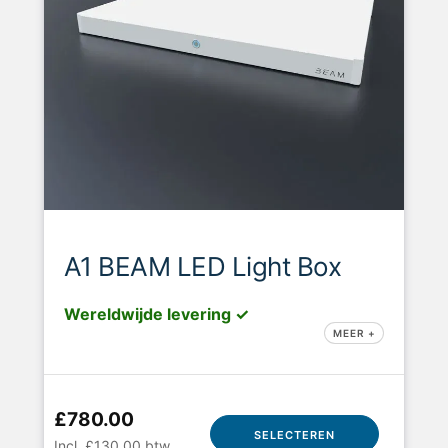
A1 BEAM LED Light Box
Wereldwijde levering ✓
MEER +
£780.00
SELECTEREN
Incl. £130.00 btw