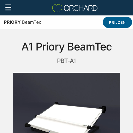
☰
PRIORY
BeamTec
PRIJZEN
A1 Priory BeamTec
PBT-A1