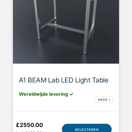
A1 BEAM Lab LED Light Table
Wereldwijde levering ✓
MEER +
£2550.00
SELECTEREN