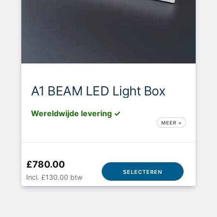
A1 BEAM LED Light Box
Wereldwijde levering ✓
MEER +
£780.00
SELECTEREN
Incl. £130.00 btw