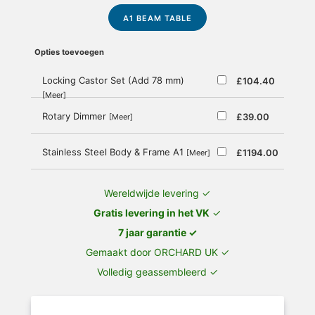
A1 BEAM TABLE
Opties toevoegen
Locking Castor Set (Add 78 mm)
£104.40
[Meer]
Rotary Dimmer
£39.00
[Meer]
Stainless Steel Body & Frame A1
£1194.00
[Meer]
Wereldwijde levering ✓
Gratis levering in het VK
✓
7 jaar garantie ✓
Gemaakt door ORCHARD UK ✓
Volledig geassembleerd ✓