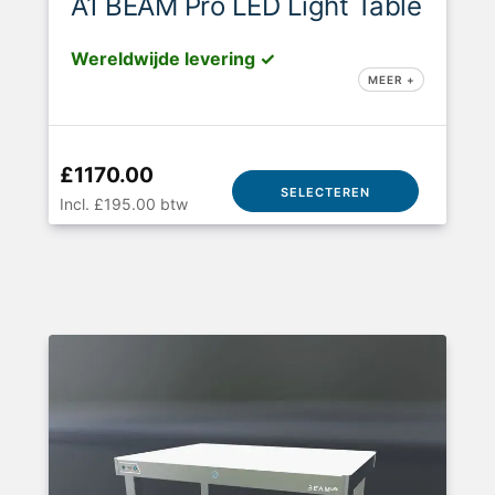
A1 BEAM Pro LED Light Table
Wereldwijde levering ✓
MEER +
£1170.00
SELECTEREN
Incl. £195.00 btw