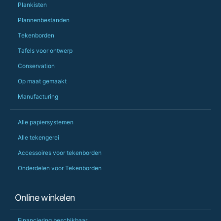
Plankisten
PS she uses it every
Plannenbestanden
Tekenborden
Tafels voor ontwerp
Conservation
Op maat gemaakt
Manufacturing
Alle papiersystemen
Alle tekengerei
Accessoires voor tekenborden
Onderdelen voor Tekenborden
Online winkelen
Financiering beschikbaar