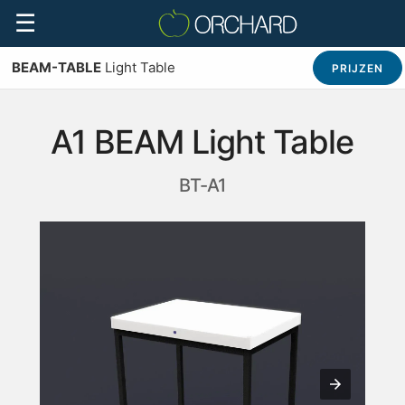
☰
BEAM-TABLE
Light Table
PRIJZEN
A1 BEAM Light Table
BT-A1