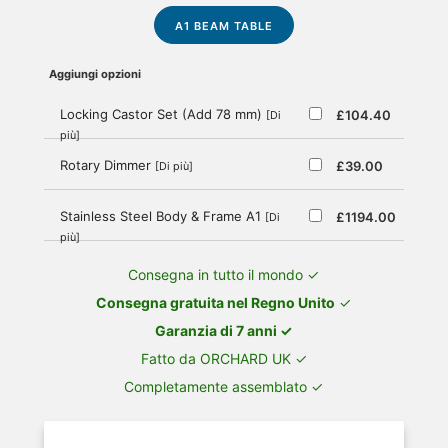
A1 BEAM TABLE
Aggiungi opzioni
Locking Castor Set (Add 78 mm)
£104.40
[Di
più]
Rotary Dimmer
£39.00
[Di più]
Stainless Steel Body & Frame A1
£1194.00
[Di
più]
Consegna in tutto il mondo ✓
Consegna gratuita nel Regno Unito
✓
Garanzia di 7 anni ✓
Fatto da ORCHARD UK ✓
Completamente assemblato ✓