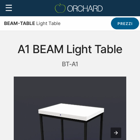
☰
BEAM-TABLE
Light Table
PREZZI
A1 BEAM Light Table
BT-A1