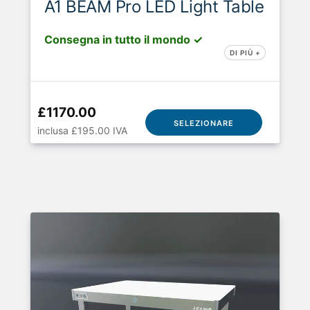
A1 BEAM Pro LED Light Table
Consegna in tutto il mondo ✓
DI PIÙ +
£1170.00
SELEZIONARE
inclusa £195.00 IVA