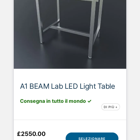
A1 BEAM Lab LED Light Table
Consegna in tutto il mondo ✓
DI PIÙ +
£2550.00
SELEZIONARE