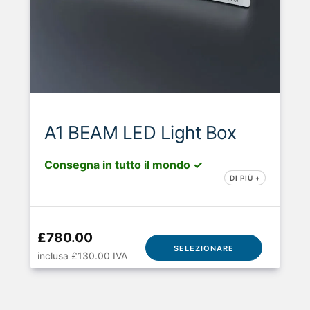
A1 BEAM LED Light Box
Consegna in tutto il mondo ✓
DI PIÙ +
£780.00
SELEZIONARE
inclusa £130.00 IVA