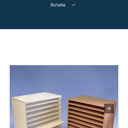
✓
Rotelle