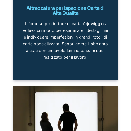
Attrezzatura per Ispezione Carta di
Alta Qualità
Il famoso produttore di carta Arjowiggins
voleva un modo per esaminare i dettagli fini
e individuare imperfezioni in grandi rotoli di
carta specializzata. Scopri come li abbiamo
aiutati con un tavolo luminoso su misura
realizzato per il lavoro.