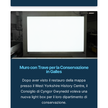
Muro con Trave per la Conservazione
in Galles
Dopo aver visto il restauro della mappa
presso il West Yorkshire History Centre, il
Consiglio di Cyngor Gwynedd voleva una
nuova light box per il loro dipartimento di
conservazione.