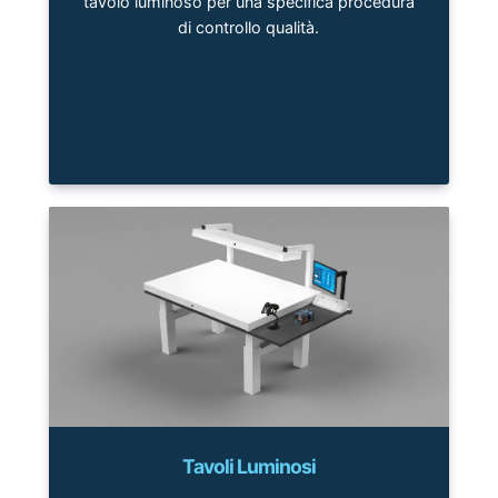
tavolo luminoso per una specifica procedura
di controllo qualità.
Tavoli Luminosi