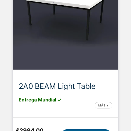
2A0 BEAM Light Table
Entrega Mundial ✓
MÁS +
£2994.00