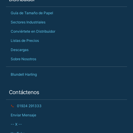
Guía de Tamaño de Papel
Sectores Industriales
Conviértete en Distribuidor
Listas de Precios
Descargas
Sobre Nosotros
Blundell Harling
Contáctenos
📞
01924 291333
Enviar Mensaje
-- X --