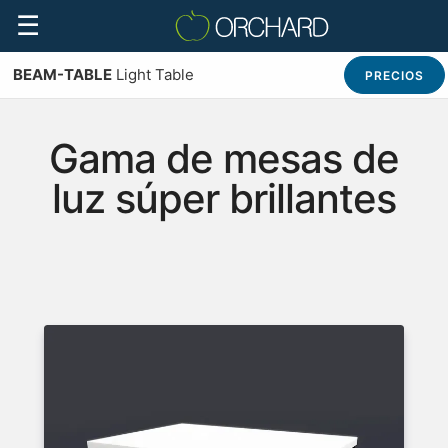
☰
BEAM-TABLE
Light Table
PRECIOS
Gama de mesas de
luz súper brillantes