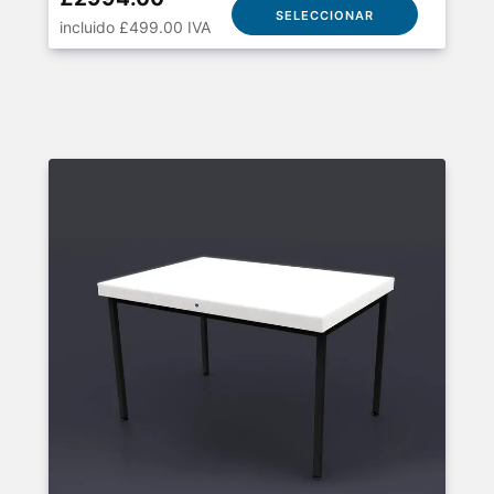
SELECCIONAR
incluido £499.00 IVA