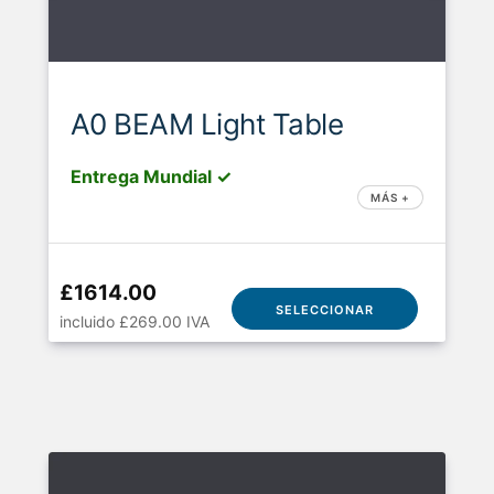
A0 BEAM Light Table
Entrega Mundial ✓
MÁS +
£1614.00
SELECCIONAR
incluido £269.00 IVA