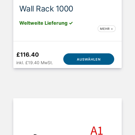
Wall Rack 1000
Weltweite Lieferung ✓
MEHR +
£116.40
AUSWÄHLEN
inkl. £19.40 MwSt.