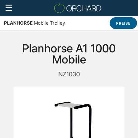
☰
PLANHORSE
Mobile Trolley
PREISE
Planhorse A1 1000
Mobile
NZ1030