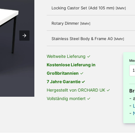
Locking Castor Set (Add 105 mm)
[Mehr]
Rotary Dimmer
[Mehr]
Stainless Steel Body & Frame A0
[Mehr]
Weltweite Lieferung ✓
Me
Kostenlose Lieferung in
Großbritannien
✓
7 Jahre Garantie ✓
Hergestellt von ORCHARD UK ✓
Br
- 
Vollständig montiert ✓
-
-