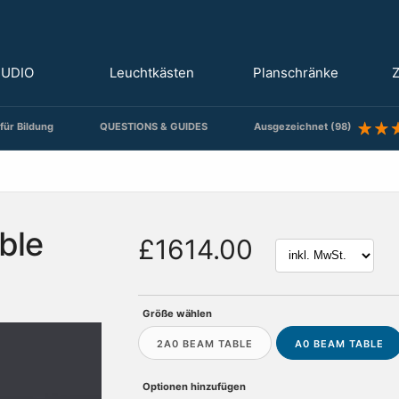
TUDIO
Leuchtkästen
Planschränke
Z
für Bildung
QUESTIONS & GUIDES
Ausgezeichnet (98)
ble
£1614.00
Größe wählen
2A0 BEAM TABLE
A0 BEAM TABLE
Optionen hinzufügen