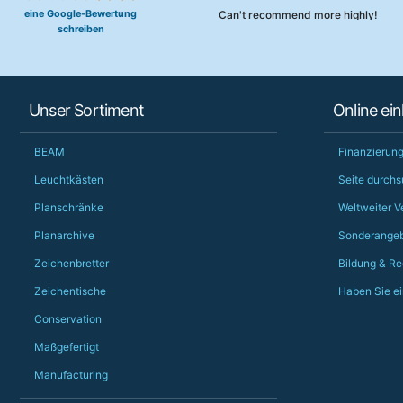
eine Google-Bewertung
Can't recommend more highly!
schreiben
Unser Sortiment
Online ei
BEAM
Finanzierung
Leuchtkästen
Seite durch
Planschränke
Weltweiter V
Planarchive
Sonderangeb
Zeichenbretter
Bildung & Re
Zeichentische
Haben Sie ei
Conservation
Maßgefertigt
Manufacturing