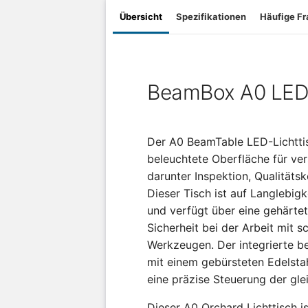
Übersicht
Spezifikationen
Häufige F
BeamBox A0 LED-
Der A0 BeamTable LED-Lichttis
beleuchtete Oberfläche für v
darunter Inspektion, Qualitäts
Dieser Tisch ist auf Langlebigk
und verfügt über eine gehärtet
Sicherheit bei der Arbeit mit 
Werkzeugen. Der integrierte b
mit einem gebürsteten Edelstah
eine präzise Steuerung der gle
Dieser A0 Orchard Lichttisch i