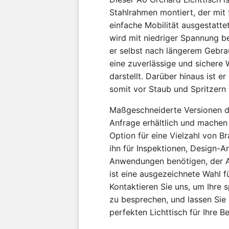
Stahlrahmen montiert, der mit f
einfache Mobilität ausgestatte
wird mit niedriger Spannung b
er selbst nach längerem Gebra
eine zuverlässige und sichere 
darstellt. Darüber hinaus ist e
somit vor Staub und Spritzern
Maßgeschneiderte Versionen d
Anfrage erhältlich und machen i
Option für eine Vielzahl von B
ihn für Inspektionen, Design-A
Anwendungen benötigen, der 
ist eine ausgezeichnete Wahl fü
Kontaktieren Sie uns, um Ihre 
zu besprechen, und lassen Sie 
perfekten Lichttisch für Ihre B