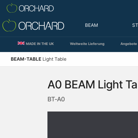
BEAM
S
MADE IN THE UK
Weltweite Lieferung
Angebote 
BEAM-TABLE
Light Table
A0 BEAM Light Ta
BT-A0