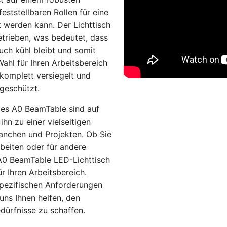
eststellbaren Rollen für eine
t werden kann. Der Lichttisch
etrieben, was bedeutet, dass
uch kühl bleibt und somit
Wahl für Ihren Arbeitsbereich
r komplett versiegelt und
 geschützt.
es A0 BeamTable sind auf
hn zu einer vielseitigen
ranchen und Projekten. Ob Sie
rbeiten oder für andere
A0 BeamTable LED-Lichttisch
r Ihren Arbeitsbereich.
spezifischen Anforderungen
uns Ihnen helfen, den
edürfnisse zu schaffen.