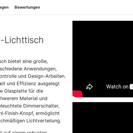
ragen
Bewertungen
Lichttisch
ch bietet eine große,
erschiedene Anwendungen,
kontrolle und Design-Arbeiten.
eit und Effizienz ausgelegt
e Glasplatte für die
schwerem Material und
eleuchtete Dimmerschalter,
l-Finish-Knopf, ermöglicht
ichmäßigen Lichtverteilung.
st auf einem robusten