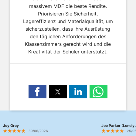
massivem MDF die beste Rendite.
Priorisieren Sie Sicherheit,
Lagereffizienz und Materialqualität, um
sicherzustellen, dass Ihre Ausrüstung
den täglichen Anforderungen des
Klassenzimmers gerecht wird und die
Kreativität der Schüler unterstützt.
Joy Grey
Joe Parker (Lonely 
30/06/2026
25/0