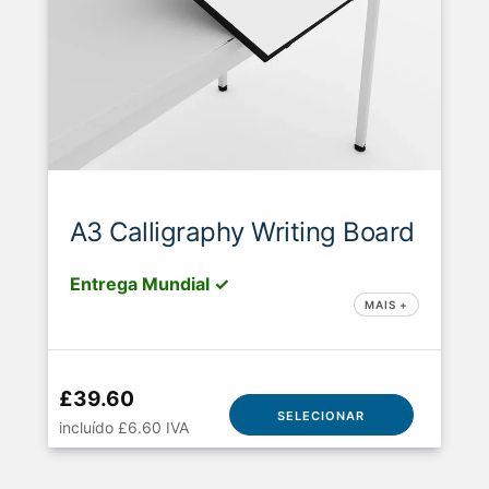
A3 Calligraphy Writing Board
Entrega Mundial ✓
MAIS +
£39.60
SELECIONAR
incluído £6.60 IVA