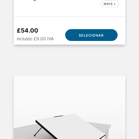
MAIS +
£54.00
SELECIONAR
incluído £9.00 IVA