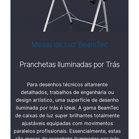
Mesas de Luz BeamTec
Pranchetas Iluminadas por Trás
Para desenhos técnicos altamente
detalhados, trabalhos de engenharia ou
design artístico, uma superfície de desenho
iluminada por trás é ideal. A gama BeamTec
de caixas de luz super brilhantes totalmente
ajustáveis equipadas com movimentos
paralelos profissionais. Essencialmente, estas
são mesas de prancheta iluminadas por trás