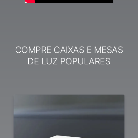
COMPRE CAIXAS E MESAS
DE LUZ POPULARES