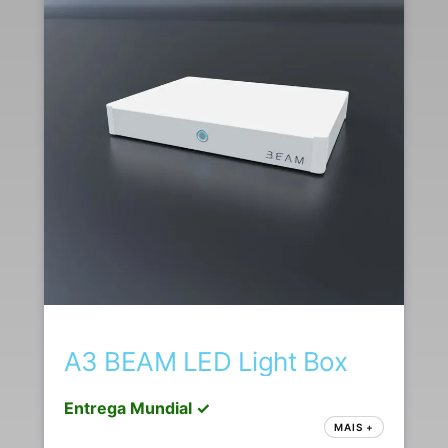
A3 BEAM LED Light Box
Entrega Mundial ✓
MAIS +