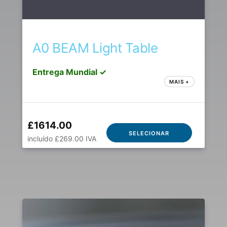
A0 BEAM Light Table
Entrega Mundial ✓
MAIS +
£1614.00
SELECIONAR
incluído £269.00 IVA