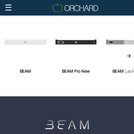
☰
BEAM
BEAM Pro
New
BEAM Lab