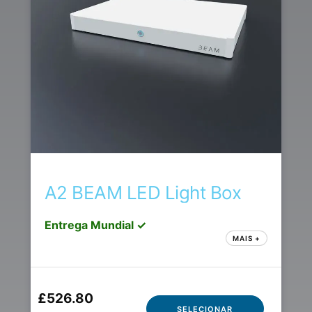
A2 BEAM LED Light Box
Entrega Mundial ✓
MAIS +
£526.80
SELECIONAR