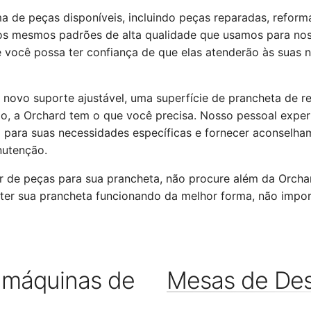
de peças disponíveis, incluindo peças reparadas, reform
os mesmos padrões de alta qualidade que usamos para nos
 você possa ter confiança de que elas atenderão às suas 
 novo suporte ajustável, uma superfície de prancheta de r
io, a Orchard tem o que você precisa. Nosso pessoal exper
a para suas necessidades específicas e fornecer aconselha
nutenção.
ar de peças para sua prancheta, não procure além da Orch
ter sua prancheta funcionando da melhor forma, não impo
 máquinas de
Mesas de De