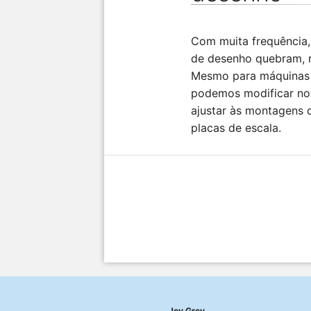
Com muita frequência,
de desenho quebram, 
Mesmo para máquinas 
podemos modificar nov
ajustar às montagens 
placas de escala.
Joy Grey