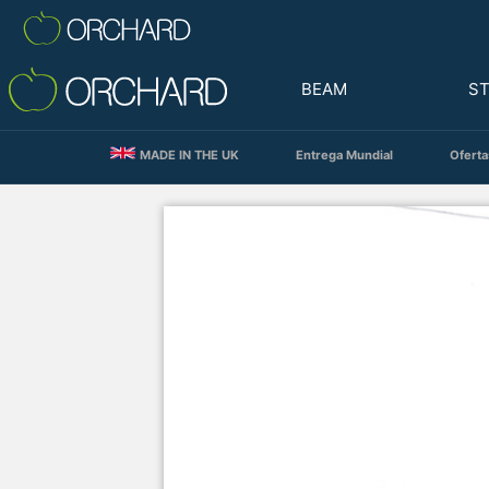
BEAM
S
MADE IN THE UK
Entrega Mundial
Oferta