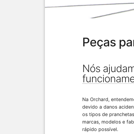
Peças pa
Nós ajudam
funcioname
Na Orchard, entendem
devido a danos aciden
os tipos de prancheta
marcas, modelos e fab
rápido possível.