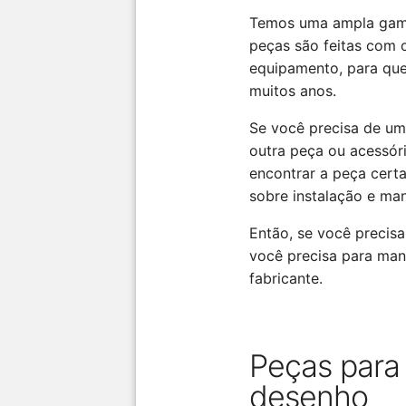
Temos uma ampla gama 
peças são feitas com 
equipamento, para que
muitos anos.
Se você precisa de um
outra peça ou acessór
encontrar a peça cert
sobre instalação e ma
Então, se você precis
você precisa para man
fabricante.
Peças para
desenho