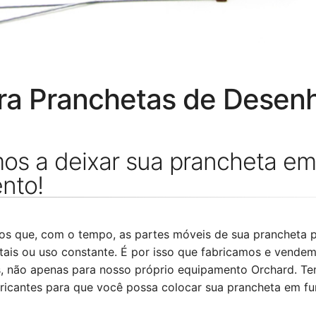
ra Pranchetas de Desen
os a deixar sua prancheta em
nto!
os que, com o tempo, as partes móveis de sua prancheta 
tais ou uso constante. É por isso que fabricamos e vende
s, não apenas para nosso próprio equipamento Orchard. T
ricantes para que você possa colocar sua prancheta em f