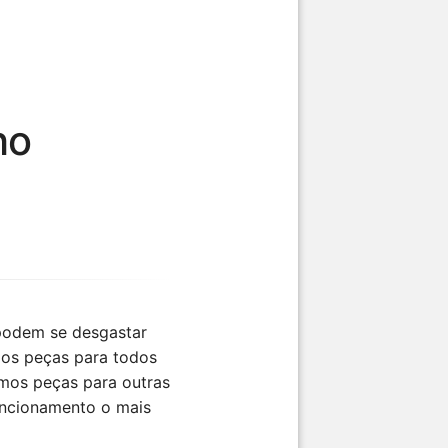
ho
podem se desgastar
mos peças para todos
emos peças para outras
uncionamento o mais