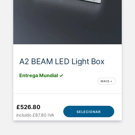
A2 BEAM LED Light Box
Entrega Mundial ✓
MAIS +
£526.80
SELECIONAR
incluído £87.80 IVA