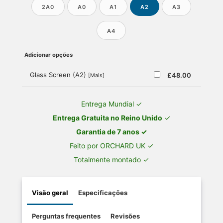
2A0
A0
A1
A2
A3
A4
Adicionar opções
Glass Screen (A2)
£48.00
[Mais]
Entrega Mundial ✓
Entrega Gratuita no Reino Unido
✓
Garantia de 7 anos ✓
Feito por ORCHARD UK ✓
Totalmente montado ✓
Visão geral
Especificações
Perguntas frequentes
Revisões