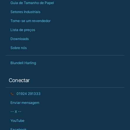
Guia de Tamanho de Papel
Setores Industriais
Torne-se um revendedor
Lista de preços
Downloads
Sobre nós
Blundell Harling
Conectar
📞
01924 291333
Enviar mensagem
-- X --
YouTube
Facebook