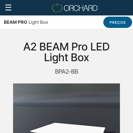
☰
BEAM PRO
Light Box
PREÇOS
A2 BEAM Pro LED
Light Box
BPA2-BB