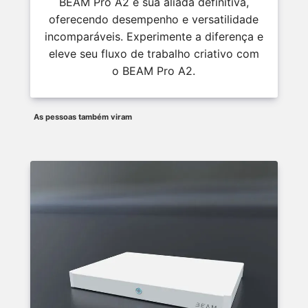
BEAM Pro A2 é sua aliada definitiva,
oferecendo desempenho e versatilidade
incomparáveis. Experimente a diferença e
eleve seu fluxo de trabalho criativo com
o BEAM Pro A2.
As pessoas também viram