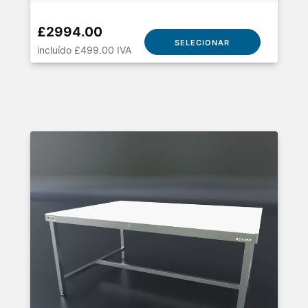
£2994.00
SELECIONAR
incluído £499.00 IVA