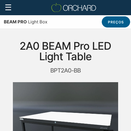
☰
BEAM PRO
Light Box
PREÇOS
2A0 BEAM Pro LED
Light Table
BPT2A0-BB