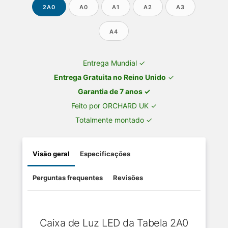
2A0
A0
A1
A2
A3
A4
Entrega Mundial ✓
Entrega Gratuita no Reino Unido
✓
Garantia de 7 anos ✓
Feito por ORCHARD UK ✓
Totalmente montado ✓
Visão geral
Especificações
Perguntas frequentes
Revisões
Caixa de Luz LED da Tabela 2A0