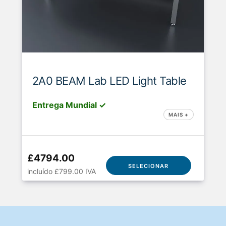
2A0 BEAM Lab LED Light Table
Entrega Mundial ✓
MAIS +
£4794.00
SELECIONAR
incluído £799.00 IVA