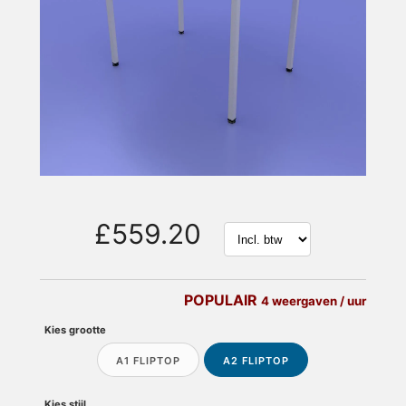
£559.20
POPULAIR
4 weergaven / uur
Kies grootte
A1 FLIPTOP
A2 FLIPTOP
Kies stijl