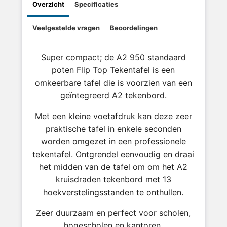
Overzicht
Specificaties
Veelgestelde vragen
Beoordelingen
Super compact; de A2 950 standaard
poten Flip Top Tekentafel is een
omkeerbare tafel die is voorzien van een
geïntegreerd A2 tekenbord.
Met een kleine voetafdruk kan deze zeer
praktische tafel in enkele seconden
worden omgezet in een professionele
tekentafel. Ontgrendel eenvoudig en draai
het midden van de tafel om om het A2
kruisdraden tekenbord met 13
hoekverstelingsstanden te onthullen.
Zeer duurzaam en perfect voor scholen,
hogescholen en kantoren.