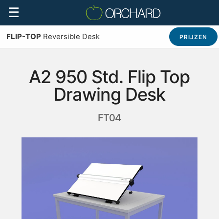
☰
FLIP-TOP
Reversible Desk
PRIJZEN
A2 950 Std. Flip Top
Drawing Desk
FT04