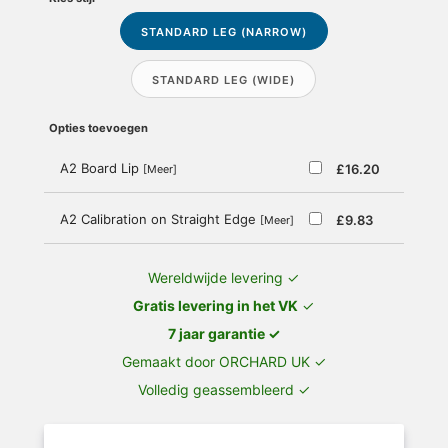
STANDARD LEG (NARROW)
STANDARD LEG (WIDE)
Opties toevoegen
A2 Board Lip
£16.20
[Meer]
A2 Calibration on Straight Edge
£9.83
[Meer]
Wereldwijde levering ✓
Gratis levering in het VK
✓
7 jaar garantie ✓
Gemaakt door ORCHARD UK ✓
Volledig geassembleerd ✓