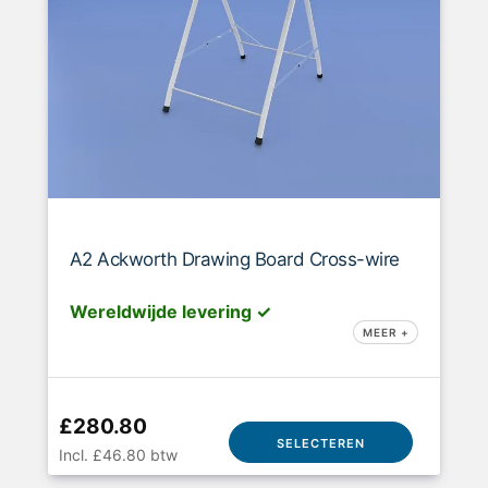
A2 Ackworth Drawing Board Cross-wire
Wereldwijde levering ✓
MEER +
£280.80
SELECTEREN
Incl. £46.80 btw