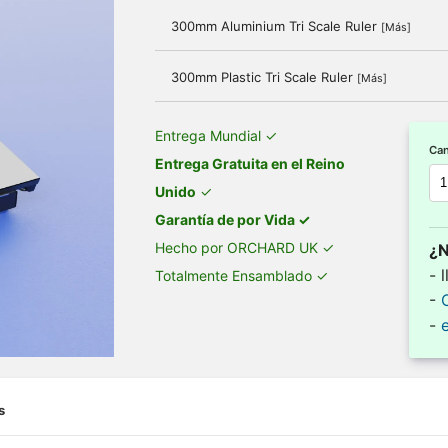
300mm Aluminium Tri Scale Ruler
[Más]
300mm Plastic Tri Scale Ruler
[Más]
Entrega Mundial ✓
Can
Entrega Gratuita en el Reino
Unido
✓
Garantía de por Vida ✓
Hecho por ORCHARD UK ✓
¿N
- 
Totalmente Ensamblado ✓
-
-
s