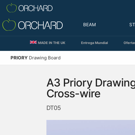
BEAM
S
MADE IN THE UK
Entrega Mundial
Oferta
PRIORY
Drawing Board
A3 Priory Drawin
Cross-wire
DT05