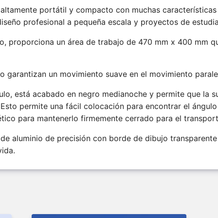
o altamente portátil y compacto con muchas característica
diseño profesional a pequeña escala y proyectos de estudia
ño, proporciona un área de trabajo de 470 mm x 400 mm q
ro garantizan un movimiento suave en el movimiento paral
ulo, está acabado en negro medianoche y permite que la su
. Esto permite una fácil colocación para encontrar el ángu
tico para mantenerlo firmemente cerrado para el transpor
 de aluminio de precisión con borde de dibujo transparente
vida.