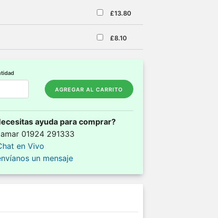
£13.80
£8.10
tidad
AGREGAR AL CARRITO
ecesitas ayuda para comprar?
llamar 01924 291333
Chat en Vivo
envíanos un mensaje