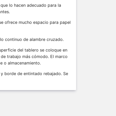
s que lo hacen adecuado para la
ntes.
ue ofrece mucho espacio para papel
elo continuo de alambre cruzado.
perficie del tablero se coloque en
lo de trabajo más cómodo. El marco
te o almacenamiento.
 y borde de entintado rebajado. Se