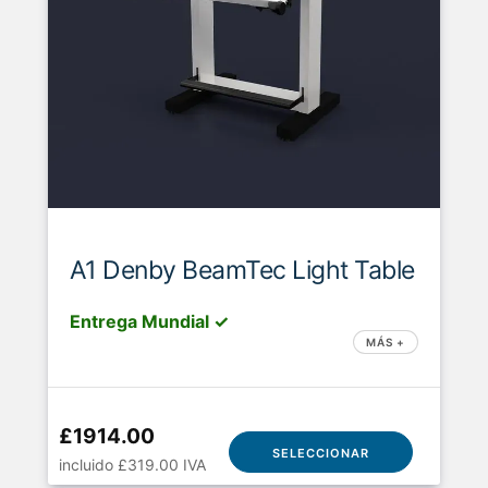
A1 Denby BeamTec Light Table
Entrega Mundial ✓
MÁS +
£1914.00
SELECCIONAR
incluido £319.00 IVA