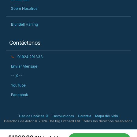
Sobre Nosotros
Blundell Harling
Contáctenos
📞
01924 291333
Enviar Mensaje
-- X --
YouTube
Facebook
Uso de Cookies 🍪
Devoluciones
Garantía
Mapa del Sitio
Derechos de Autor © 2026 The Big Orchard Ltd. Todos los derechos reservados.