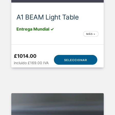
A1 BEAM Light Table
Entrega Mundial ✓
MÁS +
£1014.00
SELECCIONAR
incluido £169.00 IVA