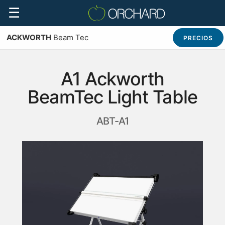
☰
ACKWORTH
Beam Tec
PRECIOS
A1 Ackworth
BeamTec Light Table
ABT-A1