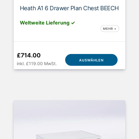
Heath A1 6 Drawer Plan Chest BEECH
Weltweite Lieferung ✓
MEHR +
£714.00
AUSWÄHLEN
inkl. £119.00 MwSt.