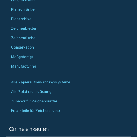
Would definitely, d
Planschränke
PS she uses it every
Planarchive
Zeichenbretter
Zeichentische
Conservation
Maßgefertigt
Manufacturing
Alle Papieraufbewahrungssysteme
Alle Zeichenausrüstung
Zubehör für Zeichenbretter
Ersatzteile für Zeichentische
Online einkaufen