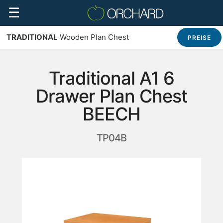
☰
TRADITIONAL
Wooden Plan Chest
PREISE
Traditional A1 6
Drawer Plan Chest
BEECH
TP04B