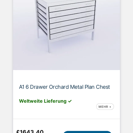
A1 6 Drawer Orchard Metal Plan Chest
Weltweite Lieferung ✓
MEHR +
£1643.40