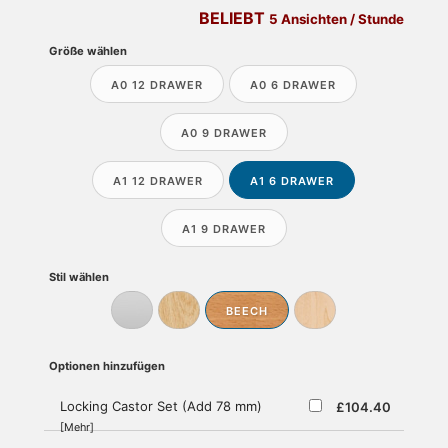
BELIEBT
5 Ansichten / Stunde
Größe wählen
A0 12 DRAWER
A0 6 DRAWER
A0 9 DRAWER
A1 12 DRAWER
A1 6 DRAWER
A1 9 DRAWER
Stil wählen
BEECH
Optionen hinzufügen
Locking Castor Set (Add 78 mm)
£104.40
[Mehr]