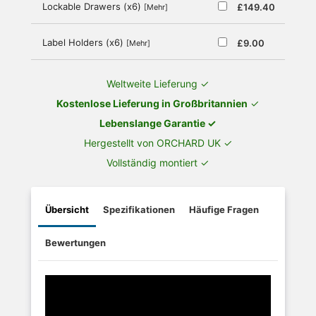
Lockable Drawers (x6)
£149.40
[Mehr]
Label Holders (x6)
£9.00
[Mehr]
Weltweite Lieferung ✓
Kostenlose Lieferung in Großbritannien
✓
Lebenslange Garantie ✓
Hergestellt von ORCHARD UK ✓
Vollständig montiert ✓
Übersicht
Spezifikationen
Häufige Fragen
Bewertungen