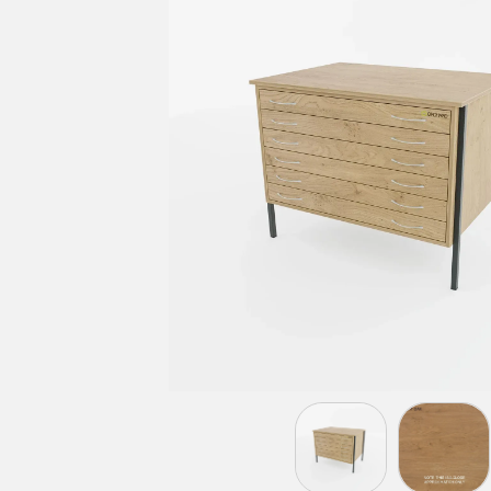
LIGHT GREY
BEECH
MAPLE