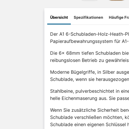
Übersicht
Spezifikationen
Häufige F
Der A1 6-Schubladen-Holz-Heath-Plan
Papieraufbewahrungssystem für A1-
Die 6x 68mm tiefen Schubladen biete
reibungslosen Betrieb zu gewährleis
Moderne Bügelgriffe, in Silber ausge
Schublade, wenn sie herausgezogen
Stahlbeine, pulverbeschichtet in e
helle Eichenmaserung aus. Sie pass
Wenn Sie zusätzliche Sicherheit be
Schublade verschließen möchten, kö
Schublade einen eigenen Schlüssel h