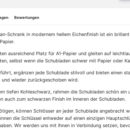
ragen
Bewertungen
-Schrank in modernem hellem Eichenfinish ist ein brillant 
Papier.
n ausreichend Platz für A1-Papier und gleiten auf leichtl
ten, selbst wenn die Schubladen schwer mit Papier oder Ka
führt, ergänzen jede Schublade stilvoll und bieten einen st
 und wieder zurückgeschoben wird.
inem tiefen Kohleschwarz, rahmen die Schubladen schön ein
en auch zum schwarzen Finish im Inneren der Schubladen.
nötigen, können Schlösser an jeder Schublade angebracht w
nnen die Schlüssel entweder auf einen einzigen Hauptschl
aben. Wir werden uns mit Ihnen in Verbindung setzen, bevo