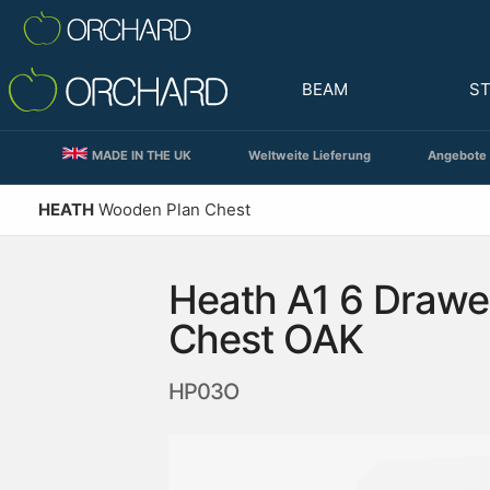
BEAM
S
MADE IN THE UK
Weltweite Lieferung
Angebote 
HEATH
Wooden Plan Chest
Heath A1 6 Drawe
Chest OAK
HP03O