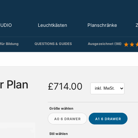
TUDIO
Leuchtkästen
Planschränke
Z
für Bildung
QUESTIONS & GUIDES
Ausgezeichnet (98)
r Plan
£714.00
Größe wählen
A0 6 DRAWER
A1 6 DRAWER
Stil wählen