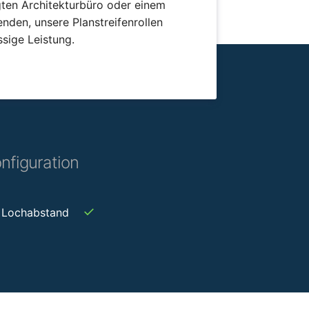
igten Architekturbüro oder einem
nden, unsere Planstreifenrollen
ssige Leistung.
nfiguration
✓
Lochabstand