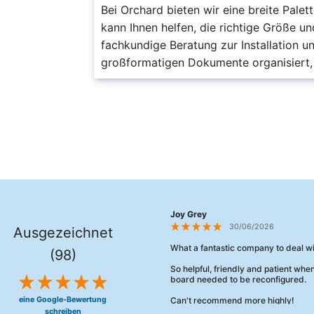
Bei Orchard bieten wir eine breite Pale
kann Ihnen helfen, die richtige Größe un
fachkundige Beratung zur Installation u
großformatigen Dokumente organisiert, s
Joy Grey
30/06/2026
Ausgezeichnet
What a fantastic company to deal wi
(98)
So helpful, friendly and patient wh
board needed to be reconfigured.
eine Google-Bewertung
Can't recommend more highly!
schreiben