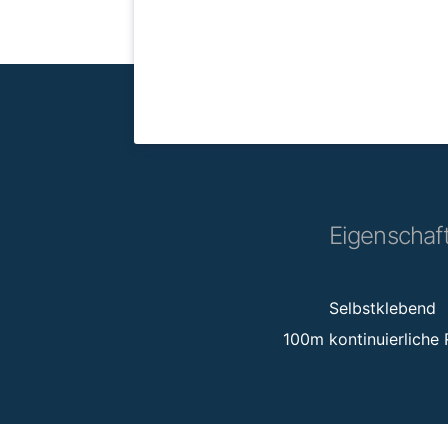
Eigenschaf
Selbstklebend
100m kontinuierliche 