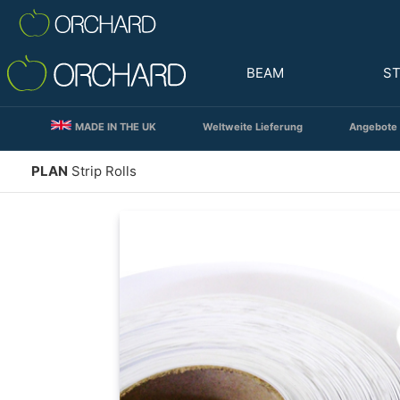
BEAM
S
MADE IN THE UK
Weltweite Lieferung
Angebote 
PLAN
Strip Rolls