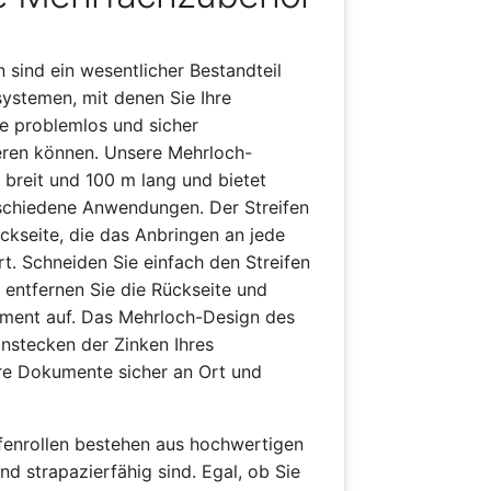
n sind ein wesentlicher Bestandteil
ystemen, mit denen Sie Ihre
 problemlos und sicher
eren können. Unsere Mehrloch-
m breit und 100 m lang und bietet
schiedene Anwendungen. Der Streifen
ckseite, die das Anbringen an jede
t. Schneiden Sie einfach den Streifen
 entfernen Sie die Rückseite und
kument auf. Das Mehrloch-Design des
instecken der Zinken Ihres
re Dokumente sicher an Ort und
fenrollen bestehen aus hochwertigen
und strapazierfähig sind. Egal, ob Sie