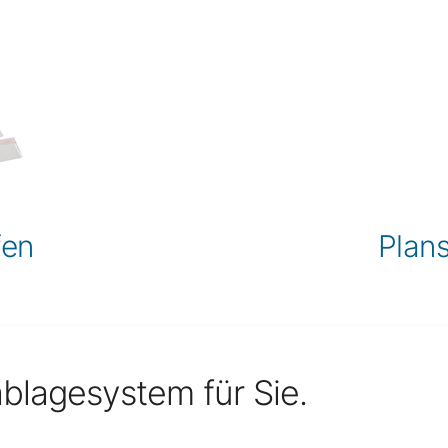
fen
Plans
blagesystem für Sie.