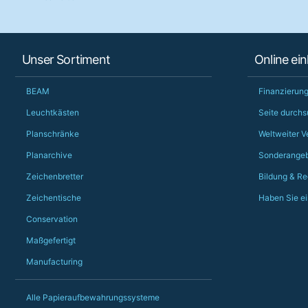
Unser Sortiment
Online ei
BEAM
Finanzierung
Leuchtkästen
Seite durch
Planschränke
Weltweiter V
Planarchive
Sonderangeb
Zeichenbretter
Bildung & Re
Zeichentische
Haben Sie ei
Conservation
Maßgefertigt
Manufacturing
Alle Papieraufbewahrungssysteme