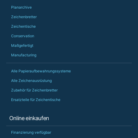
PS she uses it every
Planarchive
Zeichenbretter
Zeichentische
Conservation
Maßgefertigt
Manufacturing
Alle Papieraufbewahrungssysteme
Alle Zeichenausrüstung
Zubehör für Zeichenbretter
Ersatzteile für Zeichentische
Online einkaufen
Finanzierung verfügbar