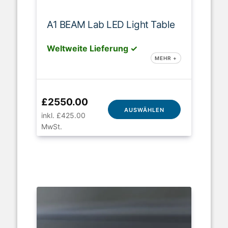
A1 BEAM Lab LED Light Table
Weltweite Lieferung ✓
MEHR +
£2550.00
AUSWÄHLEN
inkl. £425.00
MwSt.