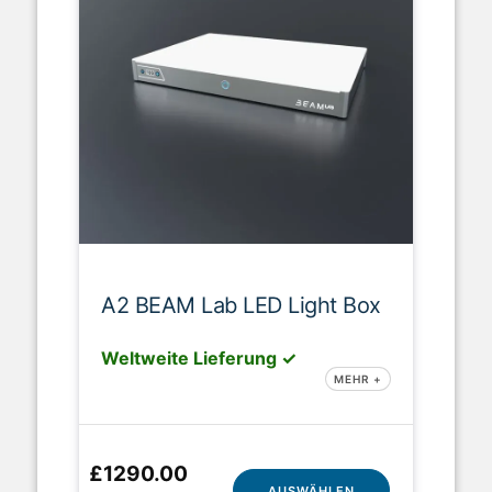
A2 BEAM Lab LED Light Box
Weltweite Lieferung ✓
MEHR +
£1290.00
AUSWÄHLEN