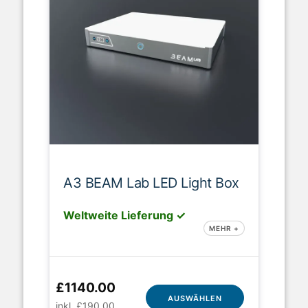
A3 BEAM Lab LED Light Box
Weltweite Lieferung ✓
MEHR +
£1140.00
AUSWÄHLEN
inkl. £190.00