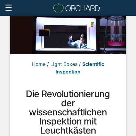
☰
Home
/
Light Boxes
/
Scientific
Inspection
Die Revolutionierung
der
wissenschaftlichen
Inspektion mit
Leuchtkästen