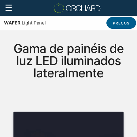
☰
WAFER
Light Panel
PREÇOS
Gama de painéis de
luz LED iluminados
lateralmente