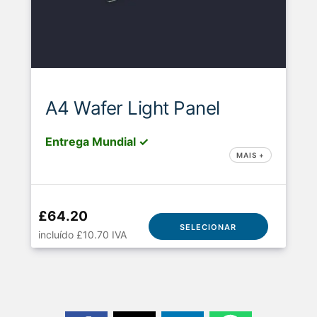
A4 Wafer Light Panel
Entrega Mundial ✓
MAIS +
£64.20
SELECIONAR
incluído £10.70 IVA