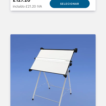
£127.20
SELECIONAR
incluído £21.20 IVA