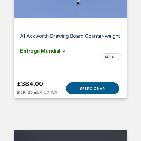
A1 Ackworth Drawing Board Counter-weight
Entrega Mundial ✓
MAIS +
£384.00
SELECIONAR
incluído £64.00 IVA