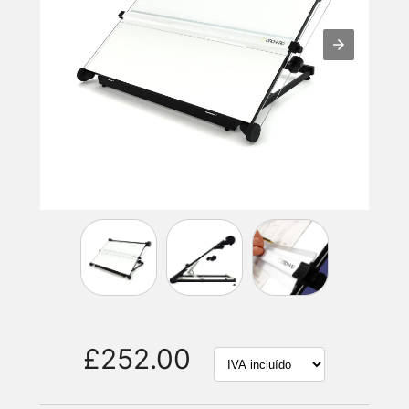
£252.00