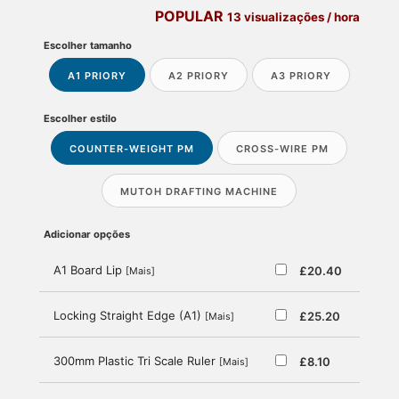
POPULAR
13 visualizações / hora
Escolher tamanho
A1 PRIORY
A2 PRIORY
A3 PRIORY
Escolher estilo
COUNTER-WEIGHT PM
CROSS-WIRE PM
MUTOH DRAFTING MACHINE
Adicionar opções
A1 Board Lip
£20.40
[Mais]
Locking Straight Edge (A1)
£25.20
[Mais]
300mm Plastic Tri Scale Ruler
£8.10
[Mais]