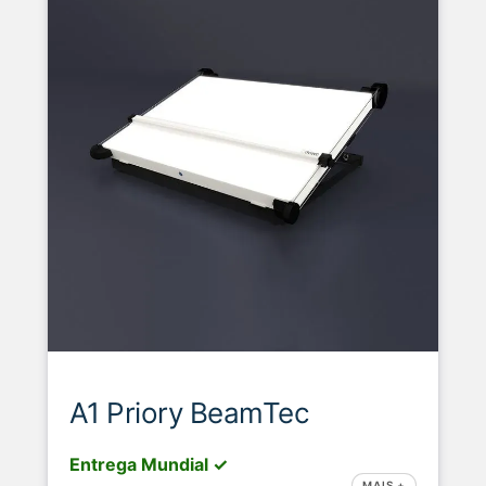
A1 Priory BeamTec
Entrega Mundial ✓
MAIS +