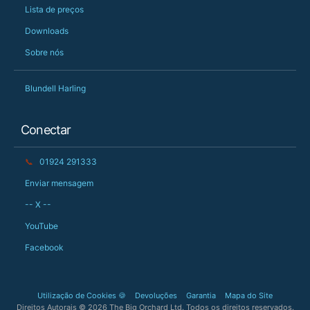
Lista de preços
Downloads
Sobre nós
Blundell Harling
Conectar
📞
01924 291333
Enviar mensagem
-- X --
YouTube
Facebook
Utilização de Cookies 🍪
Devoluções
Garantia
Mapa do Site
Direitos Autorais © 2026 The Big Orchard Ltd. Todos os direitos reservados.