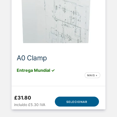
A0 Clamp
Entrega Mundial ✓
MAIS +
£31.80
SELECIONAR
incluído £5.30 IVA