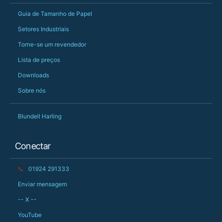
Guia de Tamanho de Papel
Setores Industriais
Torne-se um revendedor
Lista de preços
Downloads
Sobre nós
Blundell Harling
Conectar
📞
01924 291333
Enviar mensagem
-- X --
YouTube