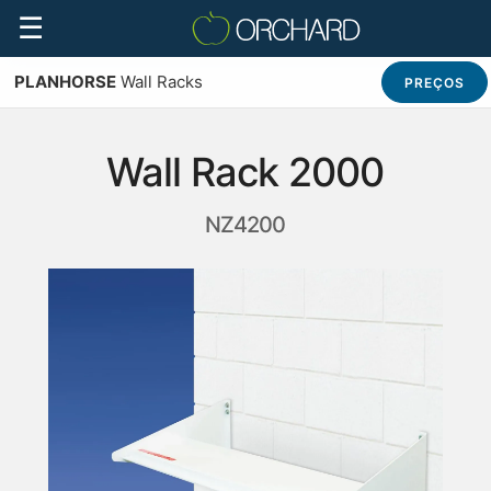
☰
PLANHORSE
Wall Racks
PREÇOS
Wall Rack 2000
NZ4200